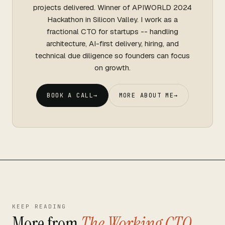
projects delivered. Winner of APIWORLD 2024
Hackathon in Silicon Valley. I work as a
fractional CTO for startups -- handling
architecture, AI-first delivery, hiring, and
technical due diligence so founders can focus
on growth.
BOOK A CALL
→
MORE ABOUT ME
→
KEEP READING
More from
The Working CTO