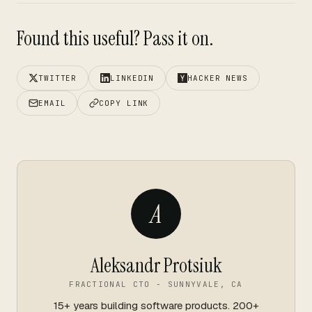
Found this useful? Pass it on.
TWITTER
LINKEDIN
HACKER NEWS
EMAIL
COPY LINK
A
Aleksandr Protsiuk
FRACTIONAL CTO - SUNNYVALE, CA
15+ years building software products. 200+