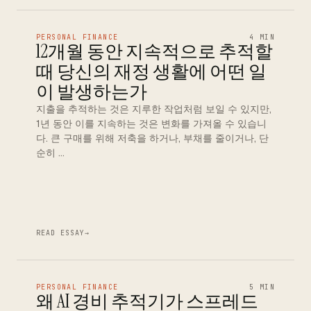
PERSONAL FINANCE
4 MIN
12개월 동안 지속적으로 추적할
때 당신의 재정 생활에 어떤 일
이 발생하는가
지출을 추적하는 것은 지루한 작업처럼 보일 수 있지만,
1년 동안 이를 지속하는 것은 변화를 가져올 수 있습니
다. 큰 구매를 위해 저축을 하거나, 부채를 줄이거나, 단
순히 …
READ ESSAY
→
PERSONAL FINANCE
5 MIN
왜 AI 경비 추적기가 스프레드