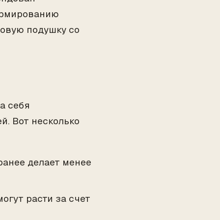
формированию
совую подушку со
а себя
й. Вот несколько
ранее делает менее
огут расти за счет