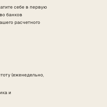
латите себе в первую
во банков
ашего расчетного
стоту (еженедельно,
ика и