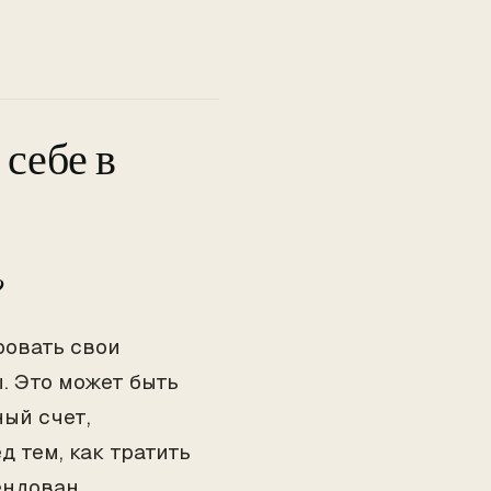
себе в
?
ровать свои
. Это может быть
ый счет,
 тем, как тратить
ендован