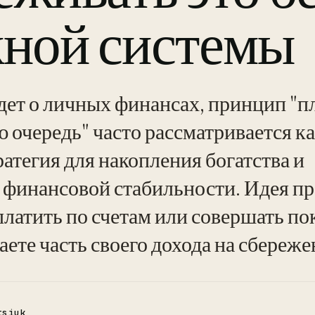
ной системы
идет о личных финансах, принцип "п
ю очередь" часто рассматривается к
атегия для накопления богатства и
 финансовой стабильности. Идея пр
платить по счетам или совершать по
ете часть своего дохода на сбереже
tsiuk