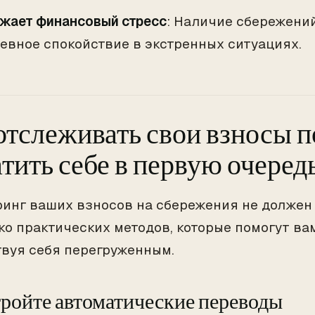
жает финансовый стресс
: Наличие сбережени
евное спокойствие в экстренных ситуациях.
отслеживать свои взносы 
тить себе в первую очеред
инг ваших взносов на сбережения не должен 
ко практических методов, которые помогут вам
твуя себя перегруженным.
стройте автоматические переводы