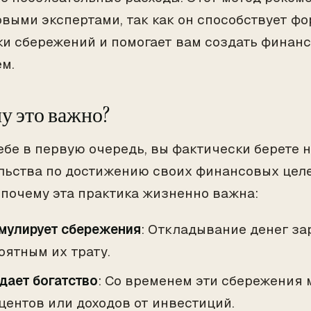
выми экспертами, так как он способствует 
и сбережений и помогает вам создать финан
м.
у это важно?
ебе в первую очередь, вы фактически берете н
льства по достижению своих финансовых целе
 почему эта практика жизненно важна:
мулирует сбережения
: Откладывание денег за
оятным их трату.
дает богатство
: Со временем эти сбережения м
центов или доходов от инвестиций.