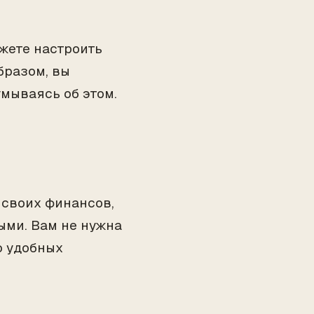
жете настроить
бразом, вы
умываясь об этом.
 своих финансов,
ыми. Вам не нужна
о удобных