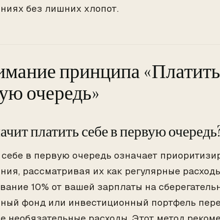
ниях без лишних хлопот.
мание принципа «Платить 
ую очередь»
ачит платить себе в первую очередь
 себе в первую очередь означает приоритизи
ния, рассматривая их как регулярные расходы
вание 10% от вашей зарплаты на сберегательн
ный фонд или инвестиционный портфель перед
е необязательные расходы. Этот метод реком