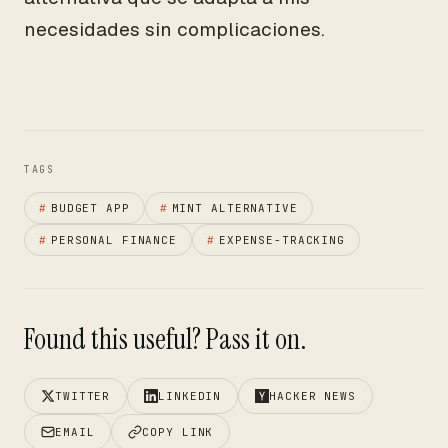
necesidades sin complicaciones.
TAGS
#
BUDGET APP
#
MINT ALTERNATIVE
#
PERSONAL FINANCE
#
EXPENSE-TRACKING
Found this useful? Pass it on.
TWITTER
LINKEDIN
HACKER NEWS
EMAIL
COPY LINK