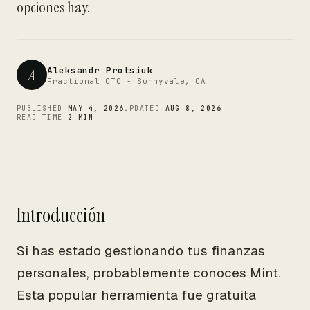
CTO
opciones hay.
Aleksandr Protsiuk
A
Fractional CTO - Sunnyvale, CA
PUBLISHED
MAY 4, 2026
UPDATED
AUG 8, 2026
READ TIME
2 MIN
Introducción
Si has estado gestionando tus finanzas
personales, probablemente conoces Mint.
Esta popular herramienta fue gratuita