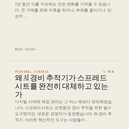
1년 동안 이를 지속하는 것은 변화를 가져올 수 있습니
다. 큰 구매를 위해 저축을 하거나, 부채를 줄이거나, 단
순히 …
READ ESSAY
→
PERSONAL FINANCE
5 MIN
왜 AI 경비 추적기가 스프레드
시트를 완전히 대체하고 있는
가
디지털 시대에 재정 관리는 그 어느 때보다 편리해졌습
니다. 스프레드시트는 오랫동안 경비 추적을 위한 필수
도구였지만, 새로운 경쟁자가 등장했습니다: AI 경비 추
적기. 이러한 혁신적인 도구는 사람들이 …