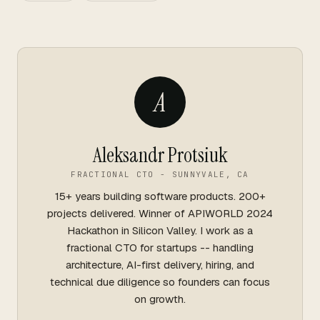
A
Aleksandr Protsiuk
FRACTIONAL CTO - SUNNYVALE, CA
15+ years building software products. 200+
projects delivered. Winner of APIWORLD 2024
Hackathon in Silicon Valley. I work as a
fractional CTO for startups -- handling
architecture, AI-first delivery, hiring, and
technical due diligence so founders can focus
on growth.