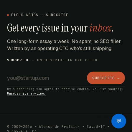
FIELD NOTES - SUBSCRIBE
Get every issue in your
inbox
.
One long-form essay a week. No spam, no SEO filler.
Written by an operating CTO who's still shipping.
SUBSCRIBE
- UNSUBSCRIBE IN ONE CLICK
SUBSCRIBE →
By subscribing you agree to receive emails. No list sharing.
Unsubscribe anytime.
AI Bot
💬
© 2009-2026 - Aleksandr Protsiuk - Zavod-IT -
Sunnyvale, CA