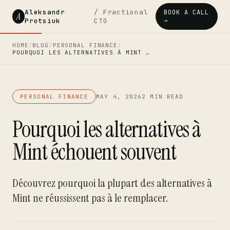
Aleksandr
/ Fractional
BOOK A CALL
A
Protsiuk
CTO
→
HOME
/
BLOG
/
PERSONAL FINANCE
/
POURQUOI LES ALTERNATIVES À MINT …
PERSONAL FINANCE
MAY 4, 2026
2 MIN READ
Pourquoi les alternatives à
Mint échouent souvent
Découvrez pourquoi la plupart des alternatives à
Mint ne réussissent pas à le remplacer.