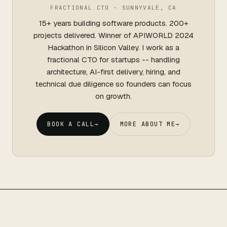
FRACTIONAL CTO - SUNNYVALE, CA
15+ years building software products. 200+
projects delivered. Winner of APIWORLD 2024
Hackathon in Silicon Valley. I work as a
fractional CTO for startups -- handling
architecture, AI-first delivery, hiring, and
technical due diligence so founders can focus
on growth.
BOOK A CALL
→
MORE ABOUT ME
→