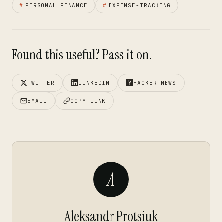
#
PERSONAL FINANCE
#
EXPENSE-TRACKING
Found this useful? Pass it on.
TWITTER
LINKEDIN
HACKER NEWS
EMAIL
COPY LINK
A
Aleksandr Protsiuk