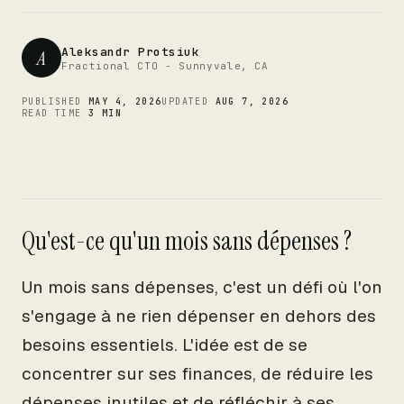
CTO
Aleksandr Protsiuk
A
Fractional CTO - Sunnyvale, CA
PUBLISHED
MAY 4, 2026
UPDATED
AUG 7, 2026
READ TIME
3 MIN
Qu'est-ce qu'un mois sans dépenses ?
Un mois sans dépenses, c'est un défi où l'on
s'engage à ne rien dépenser en dehors des
besoins essentiels. L'idée est de se
concentrer sur ses finances, de réduire les
dépenses inutiles et de réfléchir à ses