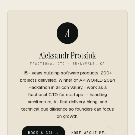
A
Aleksandr Protsiuk
FRACTIONAL CTO - SUNNYVALE, CA
15+ years building software products. 200+
projects delivered. Winner of APIWORLD 2024
Hackathon in Silicon Valley. I work as a
fractional CTO for startups -- handling
architecture, AI-first delivery, hiring, and
technical due diligence so founders can focus
on growth.
BOOK A CALL
→
MORE ABOUT ME
→