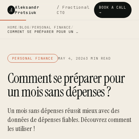
Aleksandr
/ Fractional
BOOK A CALL
A
Protsiuk
CTO
→
HOME
/
BLOG
/
PERSONAL FINANCE
/
COMMENT SE PRÉPARER POUR UN …
PERSONAL FINANCE
MAY 4, 2026
3 MIN READ
Comment se préparer pour
un mois sans dépenses ?
Un mois sans dépenses réussit mieux avec des
données de dépenses fiables. Découvrez comment
les utiliser !