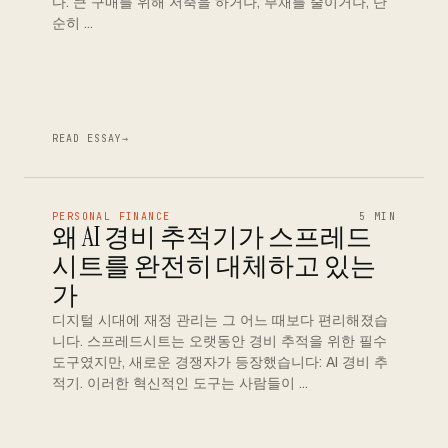
다. 큰 구매를 위해 저축을 하거나, 부채를 줄이거나, 단
순히 …
READ ESSAY
→
PERSONAL FINANCE
5 MIN
왜 AI 경비 추적기가 스프레드
시트를 완전히 대체하고 있는
가
디지털 시대에 재정 관리는 그 어느 때보다 편리해졌습
니다. 스프레드시트는 오랫동안 경비 추적을 위한 필수
도구였지만, 새로운 경쟁자가 등장했습니다: AI 경비 추
적기. 이러한 혁신적인 도구는 사람들이 …