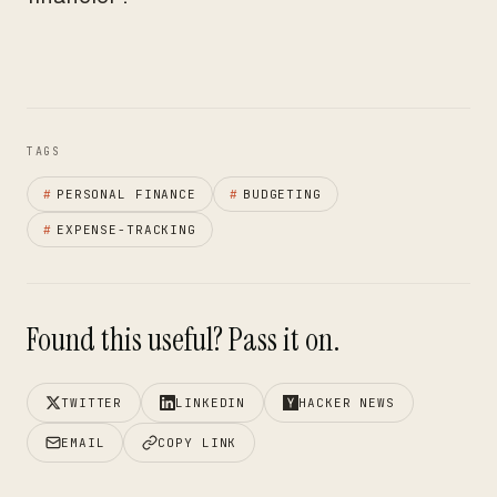
TAGS
#
PERSONAL FINANCE
#
BUDGETING
#
EXPENSE-TRACKING
Found this useful? Pass it on.
TWITTER
LINKEDIN
HACKER NEWS
EMAIL
COPY LINK