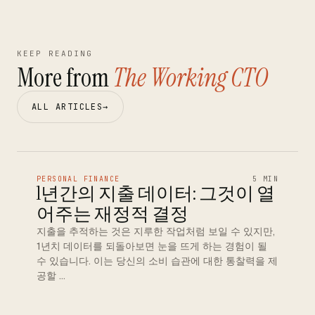
KEEP READING
More from
The Working CTO
ALL ARTICLES
→
PERSONAL FINANCE
5 MIN
1년간의 지출 데이터: 그것이 열
어주는 재정적 결정
지출을 추적하는 것은 지루한 작업처럼 보일 수 있지만,
1년치 데이터를 되돌아보면 눈을 뜨게 하는 경험이 될
수 있습니다. 이는 당신의 소비 습관에 대한 통찰력을 제
공할 …