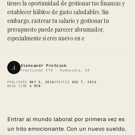
tienes la oportunidad de gestionar tus finanzas y
CTO
establecer hábitos de gasto saludables. Sin
embargo, rastrear tu salario y gestionar tu
presupuesto puede parecer abrumador,
especialmente si eres nuevo en e
Aleksandr Protsiuk
A
Fractional CTO - Sunnyvale, CA
PUBLISHED
MAY 5, 2026
UPDATED
AUG 7, 2026
READ TIME
6 MIN
Entrar al mundo laboral por primera vez es
un hito emocionante. Con un nuevo sueldo,