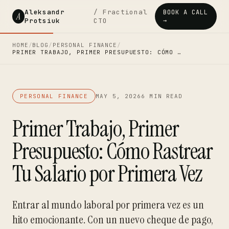
Aleksandr
/ Fractional
BOOK A CALL
A
Protsiuk
CTO
→
HOME
/
BLOG
/
PERSONAL FINANCE
/
PRIMER TRABAJO, PRIMER PRESUPUESTO: CÓMO …
PERSONAL FINANCE
MAY 5, 2026
6 MIN READ
Primer Trabajo, Primer
Presupuesto: Cómo Rastrear
Tu Salario por Primera Vez
Entrar al mundo laboral por primera vez es un
hito emocionante. Con un nuevo cheque de pago,