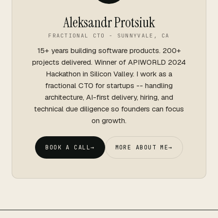
Aleksandr Protsiuk
FRACTIONAL CTO - SUNNYVALE, CA
15+ years building software products. 200+
projects delivered. Winner of APIWORLD 2024
Hackathon in Silicon Valley. I work as a
fractional CTO for startups -- handling
architecture, AI-first delivery, hiring, and
technical due diligence so founders can focus
on growth.
BOOK A CALL
→
MORE ABOUT ME
→