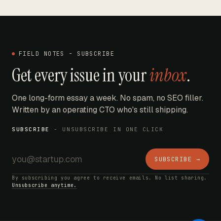
FIELD NOTES - SUBSCRIBE
Get every issue in your
inbox
.
One long-form essay a week. No spam, no SEO filler.
Written by an operating CTO who's still shipping.
SUBSCRIBE
- UNSUBSCRIBE IN ONE CLICK
SUBSCRIBE →
By subscribing you agree to receive emails. No list sharing.
Unsubscribe anytime.