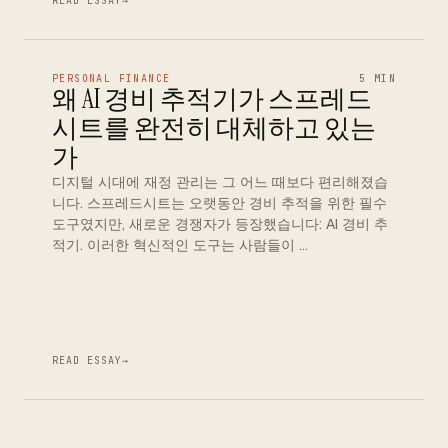
READ ESSAY
→
PERSONAL FINANCE
5 MIN
왜 AI 경비 추적기가 스프레드
시트를 완전히 대체하고 있는
가
디지털 시대에 재정 관리는 그 어느 때보다 편리해졌습
니다. 스프레드시트는 오랫동안 경비 추적을 위한 필수
도구였지만, 새로운 경쟁자가 등장했습니다: AI 경비 추
적기. 이러한 혁신적인 도구는 사람들이 …
READ ESSAY
→