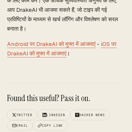
के लिए काम करे। एक अधिक सुव्यवस्थित अनुभव के लिए,
आप DrakeAI भी आजमा सकते हैं, जो टाइप की गई
प्रविष्टियों के माध्यम से खर्च लॉगिंग और विश्लेषण को सरल
बनाता है।
Android पर DrakeAI को मुफ्त में आजमाएं
-
iOS पर
DrakeAI को मुफ्त में आजमाएं
।
Found this useful? Pass it on.
TWITTER
LINKEDIN
HACKER NEWS
EMAIL
COPY LINK