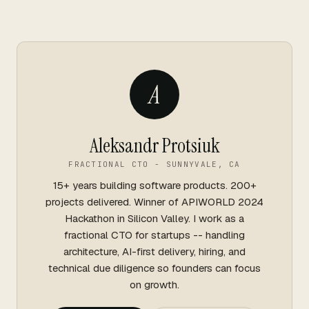
A
Aleksandr Protsiuk
FRACTIONAL CTO - SUNNYVALE, CA
15+ years building software products. 200+
projects delivered. Winner of APIWORLD 2024
Hackathon in Silicon Valley. I work as a
fractional CTO for startups -- handling
architecture, AI-first delivery, hiring, and
technical due diligence so founders can focus
on growth.