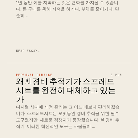
1년 동안 이를 지속하는 것은 변화를 가져올 수 있습니
다. 큰 구매를 위해 저축을 하거나, 부채를 줄이거나, 단
순히 …
READ ESSAY
→
PERSONAL FINANCE
5 MIN
왜 AI 경비 추적기가 스프레드
시트를 완전히 대체하고 있는
가
디지털 시대에 재정 관리는 그 어느 때보다 편리해졌습
니다. 스프레드시트는 오랫동안 경비 추적을 위한 필수
도구였지만, 새로운 경쟁자가 등장했습니다: AI 경비 추
적기. 이러한 혁신적인 도구는 사람들이 …