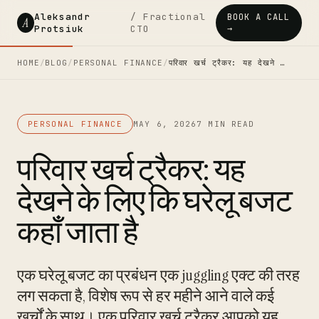
Aleksandr
/ Fractional
BOOK A CALL
A
Protsiuk
CTO
→
HOME
/
BLOG
/
PERSONAL FINANCE
/
परिवार खर्च ट्रैकर: यह देखने …
PERSONAL FINANCE
MAY 6, 2026
7 MIN READ
परिवार खर्च ट्रैकर: यह
देखने के लिए कि घरेलू बजट
कहाँ जाता है
एक घरेलू बजट का प्रबंधन एक juggling एक्ट की तरह
लग सकता है, विशेष रूप से हर महीने आने वाले कई
खर्चों के साथ। एक परिवार खर्च ट्रैकर आपको यह