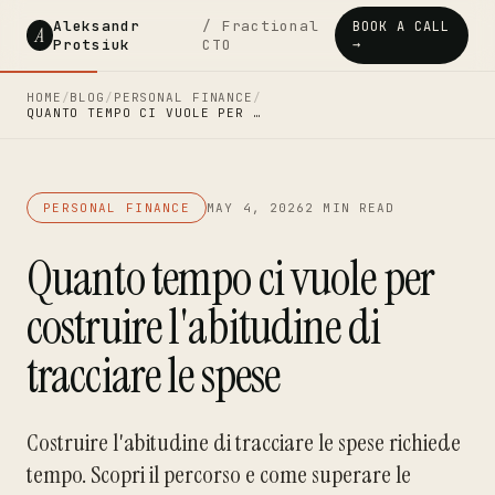
Aleksandr
/ Fractional
BOOK A CALL
A
Protsiuk
CTO
→
HOME
/
BLOG
/
PERSONAL FINANCE
/
QUANTO TEMPO CI VUOLE PER …
PERSONAL FINANCE
MAY 4, 2026
2 MIN READ
Quanto tempo ci vuole per
costruire l'abitudine di
tracciare le spese
Costruire l'abitudine di tracciare le spese richiede
tempo. Scopri il percorso e come superare le