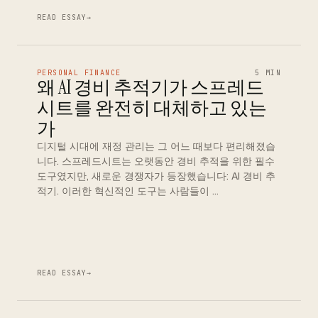
READ ESSAY
→
PERSONAL FINANCE
5 MIN
왜 AI 경비 추적기가 스프레드
시트를 완전히 대체하고 있는
가
디지털 시대에 재정 관리는 그 어느 때보다 편리해졌습
니다. 스프레드시트는 오랫동안 경비 추적을 위한 필수
도구였지만, 새로운 경쟁자가 등장했습니다: AI 경비 추
적기. 이러한 혁신적인 도구는 사람들이 …
READ ESSAY
→