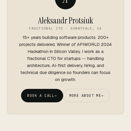
Aleksandr Protsiuk
FRACTIONAL CTO - SUNNYVALE, CA
15+ years building software products. 200+
projects delivered. Winner of APIWORLD 2024
Hackathon in Silicon Valley. I work as a
fractional CTO for startups -- handling
architecture, AI-first delivery, hiring, and
technical due diligence so founders can focus
on growth.
BOOK A CALL
→
MORE ABOUT ME
→