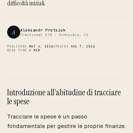
CTO
difficoltà iniziali.
Aleksandr Protsiuk
A
Fractional CTO - Sunnyvale, CA
PUBLISHED
MAY 4, 2026
UPDATED
AUG 7, 2026
READ TIME
2 MIN
Introduzione all'abitudine di tracciare
le spese
Tracciare le spese è un passo
fondamentale per gestire le proprie finanze.