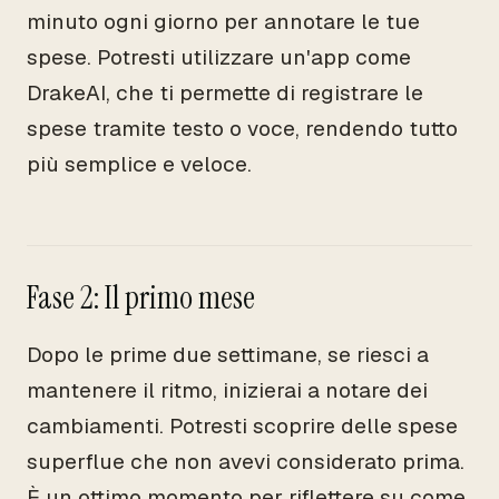
minuto ogni giorno per annotare le tue
spese. Potresti utilizzare un'app come
DrakeAI, che ti permette di registrare le
spese tramite testo o voce, rendendo tutto
più semplice e veloce.
Fase 2: Il primo mese
Dopo le prime due settimane, se riesci a
mantenere il ritmo, inizierai a notare dei
cambiamenti. Potresti scoprire delle spese
superflue che non avevi considerato prima.
È un ottimo momento per riflettere su come