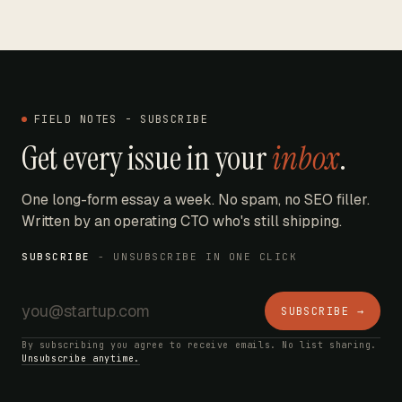
FIELD NOTES - SUBSCRIBE
Get every issue in your
inbox
.
One long-form essay a week. No spam, no SEO filler.
Written by an operating CTO who's still shipping.
SUBSCRIBE
- UNSUBSCRIBE IN ONE CLICK
SUBSCRIBE →
By subscribing you agree to receive emails. No list sharing.
Unsubscribe anytime.