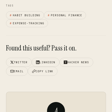
TAGS
#
HABIT BUILDING
#
PERSONAL FINANCE
#
EXPENSE-TRACKING
Found this useful? Pass it on.
TWITTER
LINKEDIN
HACKER NEWS
EMAIL
COPY LINK
A