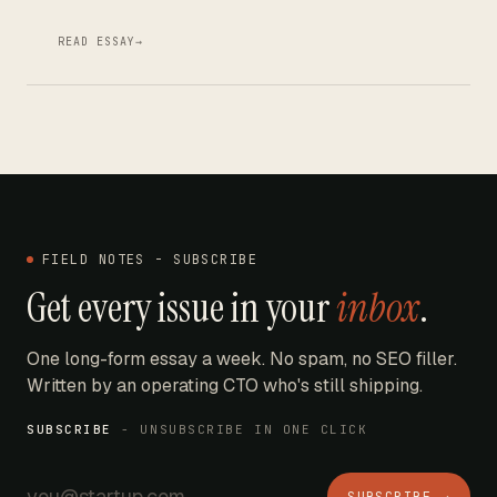
READ ESSAY
→
FIELD NOTES - SUBSCRIBE
Get every issue in your
inbox
.
One long-form essay a week. No spam, no SEO filler.
Written by an operating CTO who's still shipping.
SUBSCRIBE
- UNSUBSCRIBE IN ONE CLICK
SUBSCRIBE →