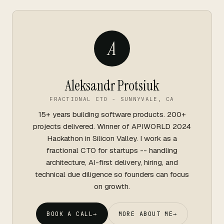
A
Aleksandr Protsiuk
FRACTIONAL CTO - SUNNYVALE, CA
15+ years building software products. 200+
projects delivered. Winner of APIWORLD 2024
Hackathon in Silicon Valley. I work as a
fractional CTO for startups -- handling
architecture, AI-first delivery, hiring, and
technical due diligence so founders can focus
on growth.
BOOK A CALL
→
MORE ABOUT ME
→