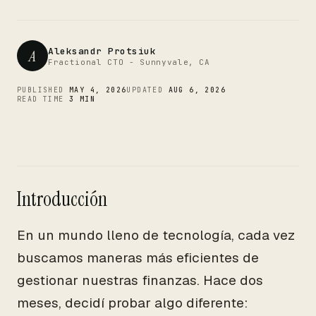
CTO
Aleksandr Protsiuk
A
Fractional CTO - Sunnyvale, CA
PUBLISHED
MAY 4, 2026
UPDATED
AUG 6, 2026
READ TIME
3 MIN
Introducción
En un mundo lleno de tecnología, cada vez
buscamos maneras más eficientes de
gestionar nuestras finanzas. Hace dos
meses, decidí probar algo diferente: