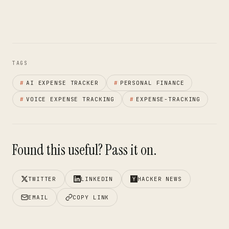
TAGS
#
AI EXPENSE TRACKER
#
PERSONAL FINANCE
#
VOICE EXPENSE TRACKING
#
EXPENSE-TRACKING
Found this useful? Pass it on.
TWITTER
LINKEDIN
HACKER NEWS
EMAIL
COPY LINK