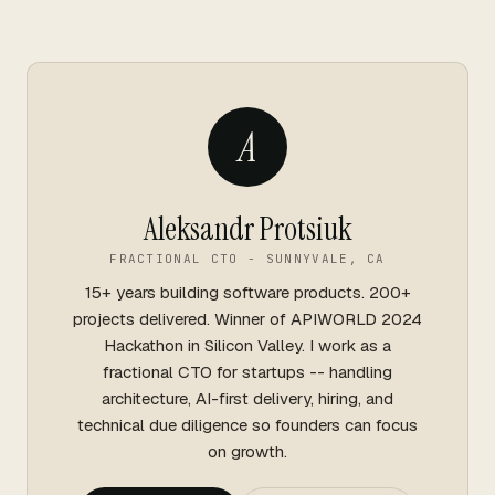
A
Aleksandr Protsiuk
FRACTIONAL CTO - SUNNYVALE, CA
15+ years building software products. 200+
projects delivered. Winner of APIWORLD 2024
Hackathon in Silicon Valley. I work as a
fractional CTO for startups -- handling
architecture, AI-first delivery, hiring, and
technical due diligence so founders can focus
on growth.