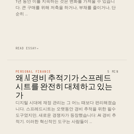
1년 동안 이를 지속하는 것은 변화를 가져올 수 있습니
다. 큰 구매를 위해 저축을 하거나, 부채를 줄이거나, 단
순히 …
READ ESSAY
→
PERSONAL FINANCE
5 MIN
왜 AI 경비 추적기가 스프레드
시트를 완전히 대체하고 있는
가
디지털 시대에 재정 관리는 그 어느 때보다 편리해졌습
니다. 스프레드시트는 오랫동안 경비 추적을 위한 필수
도구였지만, 새로운 경쟁자가 등장했습니다: AI 경비 추
적기. 이러한 혁신적인 도구는 사람들이 …