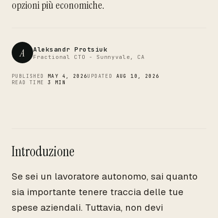
CTO
opzioni più economiche.
Aleksandr Protsiuk
A
Fractional CTO - Sunnyvale, CA
PUBLISHED
MAY 4, 2026
UPDATED
AUG 10, 2026
READ TIME
3 MIN
Introduzione
Se sei un lavoratore autonomo, sai quanto
sia importante tenere traccia delle tue
spese aziendali. Tuttavia, non devi