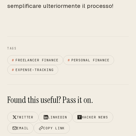
semplificare ulteriormente il processo!
TAGS
#
FREELANCER FINANCE
#
PERSONAL FINANCE
#
EXPENSE-TRACKING
Found this useful? Pass it on.
TWITTER
LINKEDIN
HACKER NEWS
EMAIL
COPY LINK