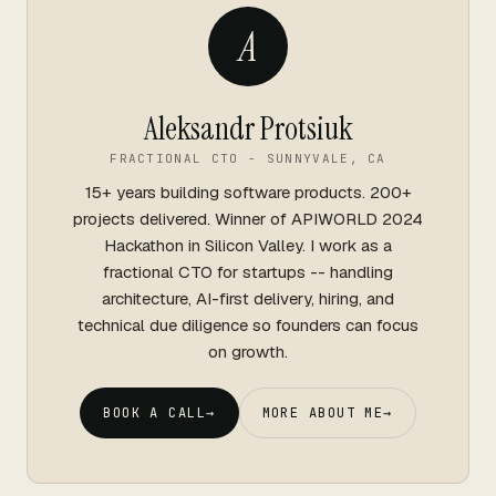
A
Aleksandr Protsiuk
FRACTIONAL CTO - SUNNYVALE, CA
15+ years building software products. 200+
projects delivered. Winner of APIWORLD 2024
Hackathon in Silicon Valley. I work as a
fractional CTO for startups -- handling
architecture, AI-first delivery, hiring, and
technical due diligence so founders can focus
on growth.
BOOK A CALL
→
MORE ABOUT ME
→