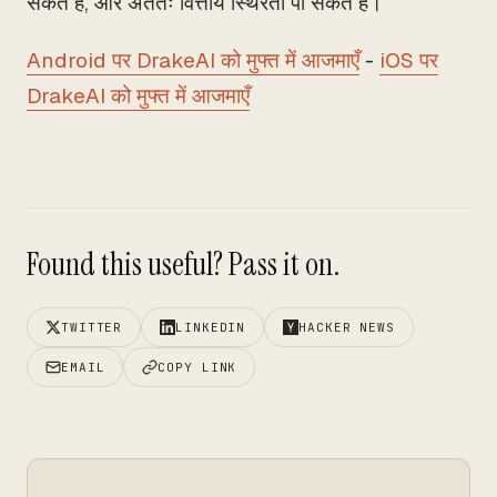
सकते हैं, और अंततः वित्तीय स्थिरता पा सकते हैं।
Android पर DrakeAI को मुफ्त में आजमाएँ
-
iOS पर
DrakeAI को मुफ्त में आजमाएँ
Found this useful? Pass it on.
TWITTER
LINKEDIN
HACKER NEWS
EMAIL
COPY LINK