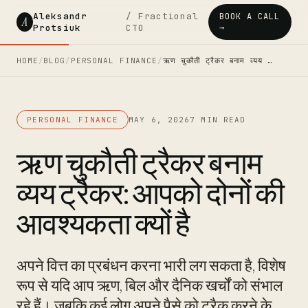
Aleksandr
/ Fractional
BOOK A CALL
A
Protsiuk
CTO
→
HOME
/
BLOG
/
PERSONAL FINANCE
/
ऋण चुकौती ट्रैकर बनाम व्यय …
PERSONAL FINANCE
MAY 6, 2026
7 MIN READ
ऋण चुकौती ट्रैकर बनाम
व्यय ट्रैकर: आपको दोनों की
आवश्यकता क्यों है
अपने वित्त का प्रबंधन करना भारी लग सकता है, विशेष
रूप से यदि आप ऋण, बिल और दैनिक खर्चों को संभाल
रहे हैं। जबकि कई लोग अपने पैसे को ट्रैक करने के