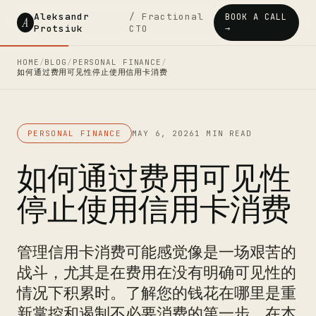
Aleksandr
/ Fractional
BOOK A CALL
A
Protsiuk
CTO
→
HOME
/
BLOG
/
PERSONAL FINANCE
/
如何通过费用可见性停止使用信用卡消费
PERSONAL FINANCE
MAY 6, 2026
1 MIN READ
如何通过费用可见性
停止使用信用卡消费
管理信用卡消费可能感觉像是一场艰苦的
战斗，尤其是在费用在没有明确可见性的
情况下积累时。了解您的钱花在哪里是重
新掌控和遏制不必要消费的第一步。在本