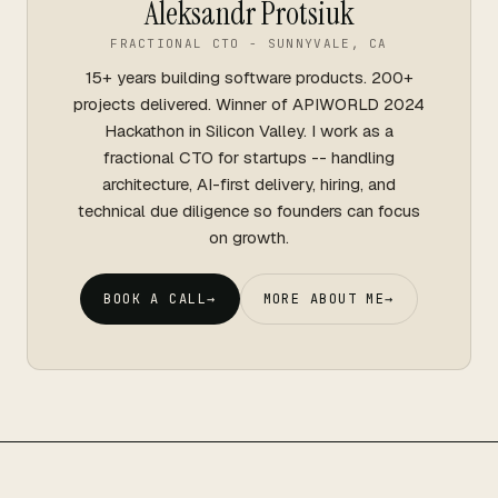
Aleksandr Protsiuk
FRACTIONAL CTO - SUNNYVALE, CA
15+ years building software products. 200+
projects delivered. Winner of APIWORLD 2024
Hackathon in Silicon Valley. I work as a
fractional CTO for startups -- handling
architecture, AI-first delivery, hiring, and
technical due diligence so founders can focus
on growth.
BOOK A CALL
→
MORE ABOUT ME
→