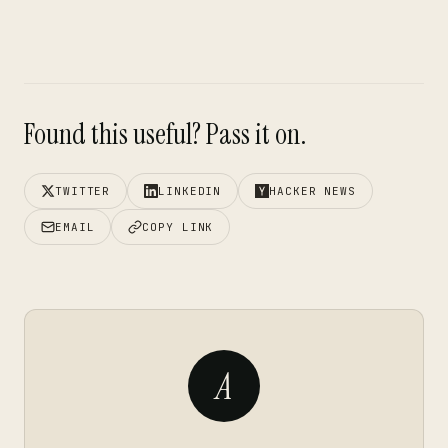
Found this useful? Pass it on.
TWITTER
LINKEDIN
HACKER NEWS
EMAIL
COPY LINK
A