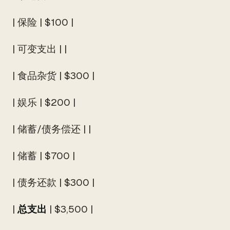
| 保险 | $100 |
| 可变支出 | |
| 食品杂货 | $300 |
| 娱乐 | $200 |
| 储蓄/债务偿还 | |
| 储蓄 | $700 |
| 债务还款 | $300 |
|
总支出
| $3,500 |