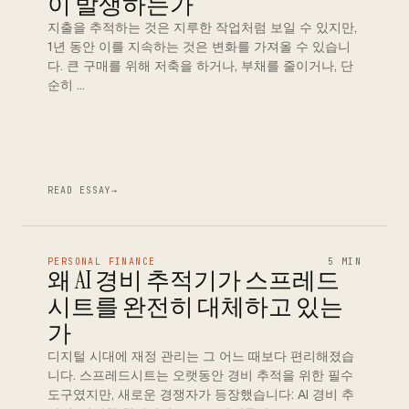
이 발생하는가
지출을 추적하는 것은 지루한 작업처럼 보일 수 있지만,
1년 동안 이를 지속하는 것은 변화를 가져올 수 있습니
다. 큰 구매를 위해 저축을 하거나, 부채를 줄이거나, 단
순히 …
READ ESSAY
→
PERSONAL FINANCE
5 MIN
왜 AI 경비 추적기가 스프레드
시트를 완전히 대체하고 있는
가
디지털 시대에 재정 관리는 그 어느 때보다 편리해졌습
니다. 스프레드시트는 오랫동안 경비 추적을 위한 필수
도구였지만, 새로운 경쟁자가 등장했습니다: AI 경비 추