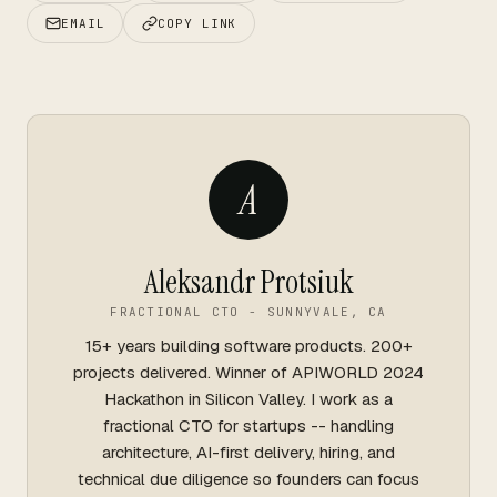
EMAIL
COPY LINK
A
Aleksandr Protsiuk
FRACTIONAL CTO - SUNNYVALE, CA
15+ years building software products. 200+
projects delivered. Winner of APIWORLD 2024
Hackathon in Silicon Valley. I work as a
fractional CTO for startups -- handling
architecture, AI-first delivery, hiring, and
technical due diligence so founders can focus