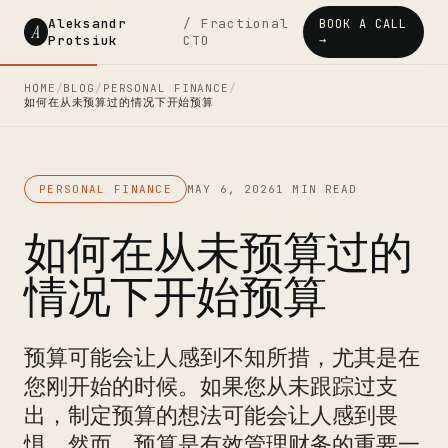
Aleksandr
/ Fractional
BOOK A CALL
A
Protsiuk
CTO
→
HOME
/
BLOG
/
PERSONAL FINANCE
/
如何在从未预算过的情况下开始预算
PERSONAL FINANCE
MAY 6, 2026
1 MIN READ
如何在从未预算过的
情况下开始预算
预算可能会让人感到不知所措，尤其是在
您刚开始的时候。如果您从未跟踪过支
出，制定预算的想法可能会让人感到畏
惧。然而，预算是有效管理财务的重要一