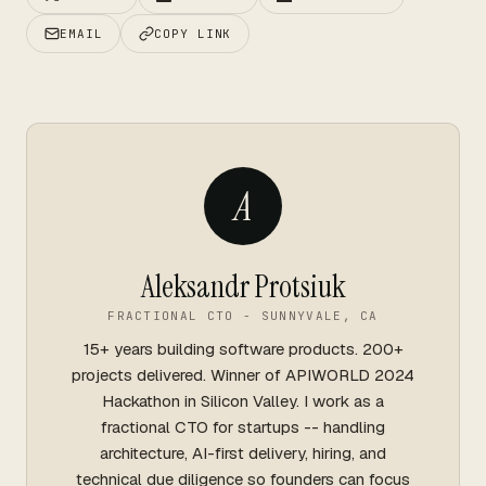
EMAIL
COPY LINK
A
Aleksandr Protsiuk
FRACTIONAL CTO - SUNNYVALE, CA
15+ years building software products. 200+
projects delivered. Winner of APIWORLD 2024
Hackathon in Silicon Valley. I work as a
fractional CTO for startups -- handling
architecture, AI-first delivery, hiring, and
technical due diligence so founders can focus