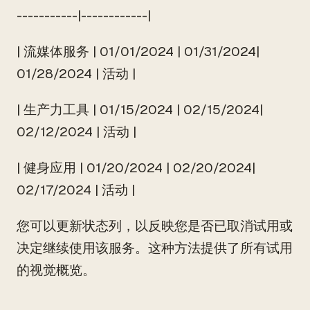
-----------|------------|
| 流媒体服务 | 01/01/2024 | 01/31/2024|
01/28/2024 | 活动 |
| 生产力工具 | 01/15/2024 | 02/15/2024|
02/12/2024 | 活动 |
| 健身应用 | 01/20/2024 | 02/20/2024|
02/17/2024 | 活动 |
您可以更新状态列，以反映您是否已取消试用或
决定继续使用该服务。这种方法提供了所有试用
的视觉概览。