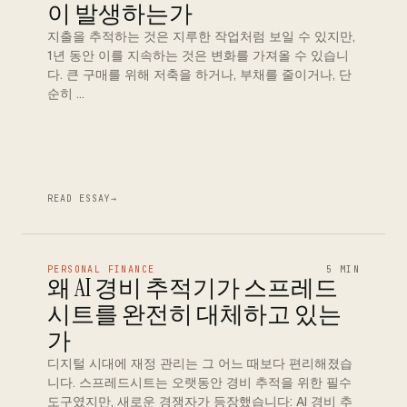
이 발생하는가
지출을 추적하는 것은 지루한 작업처럼 보일 수 있지만,
1년 동안 이를 지속하는 것은 변화를 가져올 수 있습니
다. 큰 구매를 위해 저축을 하거나, 부채를 줄이거나, 단
순히 …
READ ESSAY
→
PERSONAL FINANCE
5 MIN
왜 AI 경비 추적기가 스프레드
시트를 완전히 대체하고 있는
가
디지털 시대에 재정 관리는 그 어느 때보다 편리해졌습
니다. 스프레드시트는 오랫동안 경비 추적을 위한 필수
도구였지만, 새로운 경쟁자가 등장했습니다: AI 경비 추