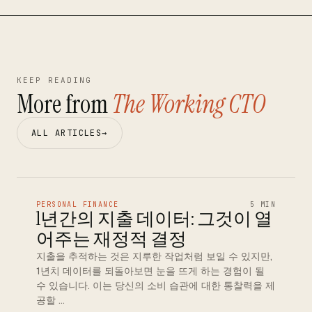
KEEP READING
More from
The Working CTO
ALL ARTICLES
→
PERSONAL FINANCE
5 MIN
1년간의 지출 데이터: 그것이 열
어주는 재정적 결정
지출을 추적하는 것은 지루한 작업처럼 보일 수 있지만,
1년치 데이터를 되돌아보면 눈을 뜨게 하는 경험이 될
수 있습니다. 이는 당신의 소비 습관에 대한 통찰력을 제
공할 …