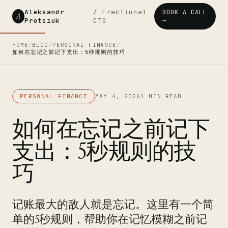
Aleksandr
/ Fractional
BOOK A CALL
A
Protsiuk
CTO
→
HOME
/
BLOG
/
PERSONAL FINANCE
/
如何在忘记之前记下支出：5秒规则的技巧
PERSONAL FINANCE
MAY 4, 2026
1 MIN READ
如何在忘记之前记下
支出：5秒规则的技
巧
记账最大的敌人就是忘记。这里有一个简
单的5秒规则，帮助你在记忆模糊之前记