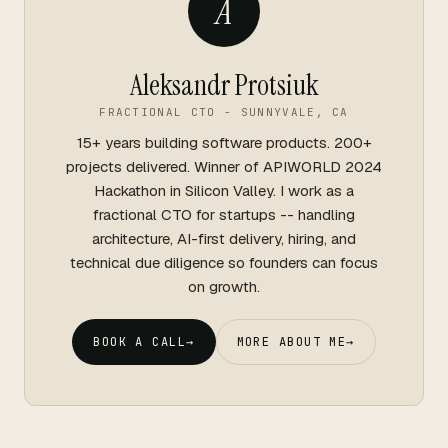
A
Aleksandr Protsiuk
FRACTIONAL CTO - SUNNYVALE, CA
15+ years building software products. 200+
projects delivered. Winner of APIWORLD 2024
Hackathon in Silicon Valley. I work as a
fractional CTO for startups -- handling
architecture, AI-first delivery, hiring, and
technical due diligence so founders can focus
on growth.
BOOK A CALL
→
MORE ABOUT ME
→