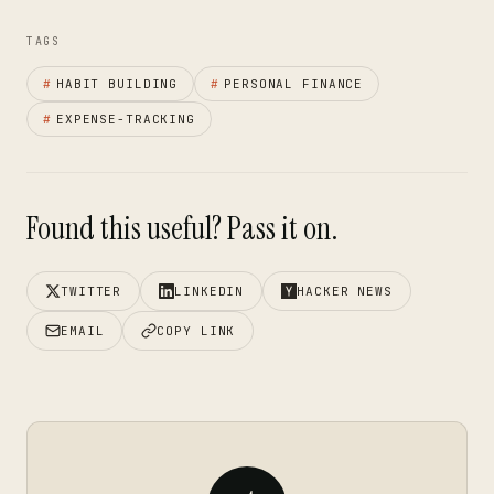
TAGS
#
HABIT BUILDING
#
PERSONAL FINANCE
#
EXPENSE-TRACKING
Found this useful? Pass it on.
TWITTER
LINKEDIN
HACKER NEWS
EMAIL
COPY LINK