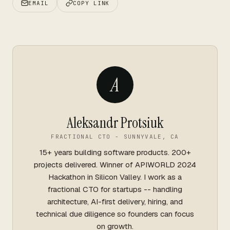
EMAIL
COPY LINK
A
Aleksandr Protsiuk
FRACTIONAL CTO - SUNNYVALE, CA
15+ years building software products. 200+
projects delivered. Winner of APIWORLD 2024
Hackathon in Silicon Valley. I work as a
fractional CTO for startups -- handling
architecture, AI-first delivery, hiring, and
technical due diligence so founders can focus
on growth.