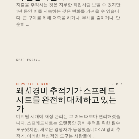
지출을 추적하는 것은 지루한 작업처럼 보일 수 있지만,
1년 동안 이를 지속하는 것은 변화를 가져올 수 있습니
다. 큰 구매를 위해 저축을 하거나, 부채를 줄이거나, 단
순히 …
READ ESSAY
→
PERSONAL FINANCE
5 MIN
왜 AI 경비 추적기가 스프레드
시트를 완전히 대체하고 있는
가
디지털 시대에 재정 관리는 그 어느 때보다 편리해졌습
니다. 스프레드시트는 오랫동안 경비 추적을 위한 필수
도구였지만, 새로운 경쟁자가 등장했습니다: AI 경비 추
적기. 이러한 혁신적인 도구는 사람들이 …