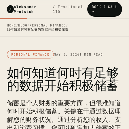
Aleksandr
/ Fractional
BOOK A CALL
A
Protsiuk
CTO
→
HOME
/
BLOG
/
PERSONAL FINANCE
/
如何知道何时有足够的数据开始积极储蓄
PERSONAL FINANCE
MAY 6, 2026
1 MIN READ
如何知道何时有足够
的数据开始积极储蓄
储蓄是个人财务的重要方面，但很难知道
何时开始积极储蓄。关键在于通过数据理
解您的财务状况。通过分析您的收入、支
出和消费习惯，您可以确定加大储蓄的正