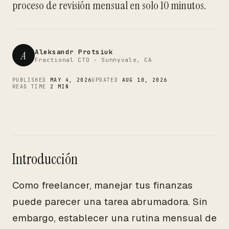
CTO
proceso de revisión mensual en solo 10 minutos.
Aleksandr Protsiuk
A
Fractional CTO - Sunnyvale, CA
PUBLISHED
MAY 4, 2026
UPDATED
AUG 10, 2026
READ TIME
2 MIN
Introducción
Como freelancer, manejar tus finanzas
puede parecer una tarea abrumadora. Sin
embargo, establecer una rutina mensual de