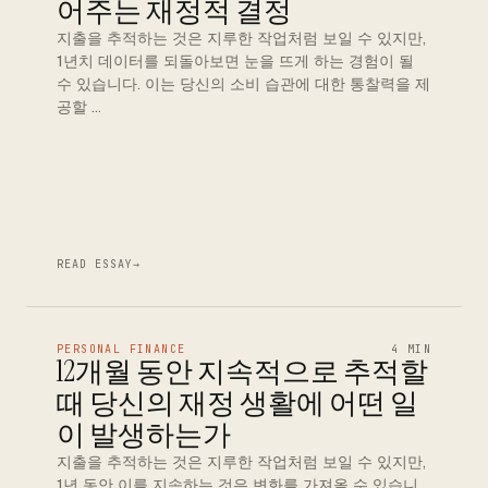
어주는 재정적 결정
지출을 추적하는 것은 지루한 작업처럼 보일 수 있지만,
1년치 데이터를 되돌아보면 눈을 뜨게 하는 경험이 될
수 있습니다. 이는 당신의 소비 습관에 대한 통찰력을 제
공할 …
READ ESSAY
→
PERSONAL FINANCE
4 MIN
12개월 동안 지속적으로 추적할
때 당신의 재정 생활에 어떤 일
이 발생하는가
지출을 추적하는 것은 지루한 작업처럼 보일 수 있지만,
1년 동안 이를 지속하는 것은 변화를 가져올 수 있습니