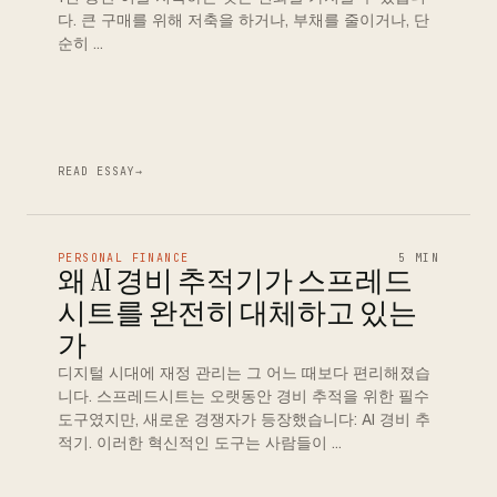
다. 큰 구매를 위해 저축을 하거나, 부채를 줄이거나, 단
순히 …
READ ESSAY
→
PERSONAL FINANCE
5 MIN
왜 AI 경비 추적기가 스프레드
시트를 완전히 대체하고 있는
가
디지털 시대에 재정 관리는 그 어느 때보다 편리해졌습
니다. 스프레드시트는 오랫동안 경비 추적을 위한 필수
도구였지만, 새로운 경쟁자가 등장했습니다: AI 경비 추
적기. 이러한 혁신적인 도구는 사람들이 …