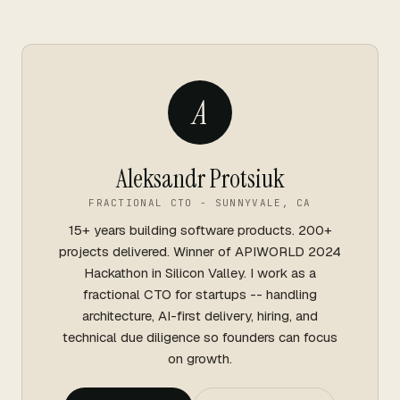
A
Aleksandr Protsiuk
FRACTIONAL CTO - SUNNYVALE, CA
15+ years building software products. 200+
projects delivered. Winner of APIWORLD 2024
Hackathon in Silicon Valley. I work as a
fractional CTO for startups -- handling
architecture, AI-first delivery, hiring, and
technical due diligence so founders can focus
on growth.