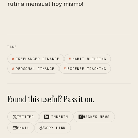
rutina mensual hoy mismo!
TAGS
#
FREELANCER FINANCE
#
HABIT BUILDING
#
PERSONAL FINANCE
#
EXPENSE-TRACKING
Found this useful? Pass it on.
TWITTER
LINKEDIN
HACKER NEWS
EMAIL
COPY LINK