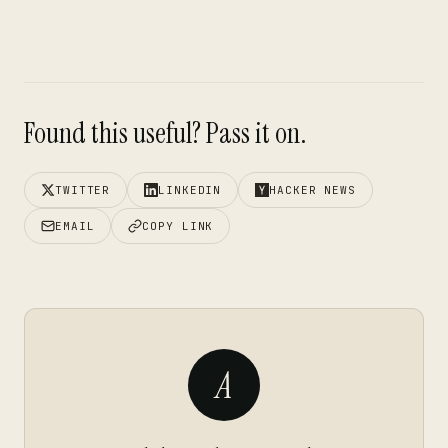
Found this useful? Pass it on.
TWITTER
LINKEDIN
HACKER NEWS
EMAIL
COPY LINK
A