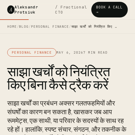
Aleksandr
/ Fractional
BOOK A CALL
A
Protsiuk
CTO
→
HOME
/
BLOG
/
PERSONAL FINANCE
/
साझा खर्चों को नियंत्रित किए …
PERSONAL FINANCE
MAY 6, 2026
7 MIN READ
साझा खर्चों को नियंत्रित
किए बिना कैसे ट्रैक करें
साझा खर्चों का प्रबंधन अक्सर गलतफहमियों और
संघर्षों का कारण बन सकता है, खासकर जब आप
रूममेट्स, एक साथी, या परिवार के सदस्यों के साथ रह
रहे हों। हालांकि, स्पष्ट संचार, संगठन, और तकनीक के