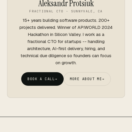
Aleksandr Protsiuk
FRACTIONAL CTO - SUNNYVALE, CA
15+ years building software products. 200+
projects delivered. Winner of APIWORLD 2024
Hackathon in Silicon Valley. I work as a
fractional CTO for startups -- handling
architecture, AI-first delivery, hiring, and
technical due diligence so founders can focus
on growth.
BOOK A CALL
→
MORE ABOUT ME
→