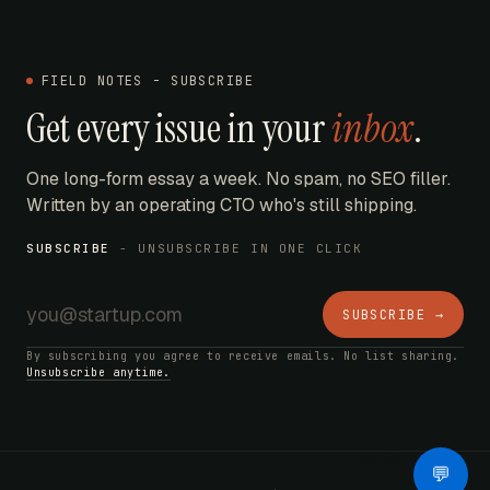
FIELD NOTES - SUBSCRIBE
Get every issue in your
inbox
.
One long-form essay a week. No spam, no SEO filler.
Written by an operating CTO who's still shipping.
SUBSCRIBE
- UNSUBSCRIBE IN ONE CLICK
SUBSCRIBE →
By subscribing you agree to receive emails. No list sharing.
Unsubscribe anytime.
AI Bot
💬