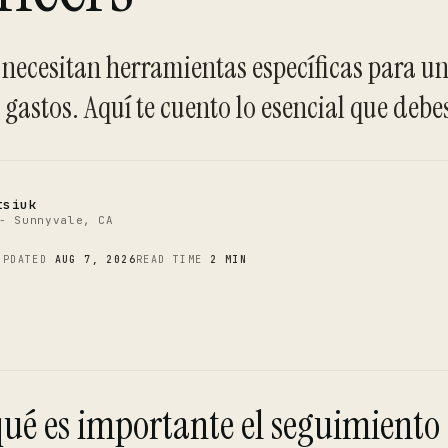
C
 necesitan herramientas específicas para u
gastos. Aquí te cuento lo esencial que debe
tsiuk
- Sunnyvale, CA
UPDATED
AUG 7, 2026
READ TIME
2 MIN
qué es importante el seguimiento