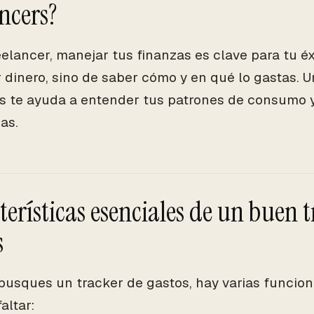
ancers?
elancer, manejar tus finanzas es clave para tu éxi
 dinero, sino de saber cómo y en qué lo gastas. 
s te ayuda a entender tus patrones de consumo 
as.
terísticas esenciales de un buen 
s
usques un tracker de gastos, hay varias funcio
altar: