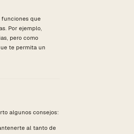
s funciones que
s. Por ejemplo,
ias, pero como
ue te permita un
rto algunos consejos:
ntenerte al tanto de