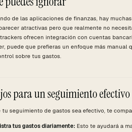
e puedes ignorar
ndo de las aplicaciones de finanzas, hay mucha
arecer atractivas pero que realmente no necesita
trackers ofrecen integración con cuentas bancar
er, puede que prefieras un enfoque más manual q
ntrol sobre tus gastos.
jos para un seguimiento efectivo
 tu seguimiento de gastos sea efectivo, te compa
stra tus gastos diariamente:
Esto te ayudará a ma