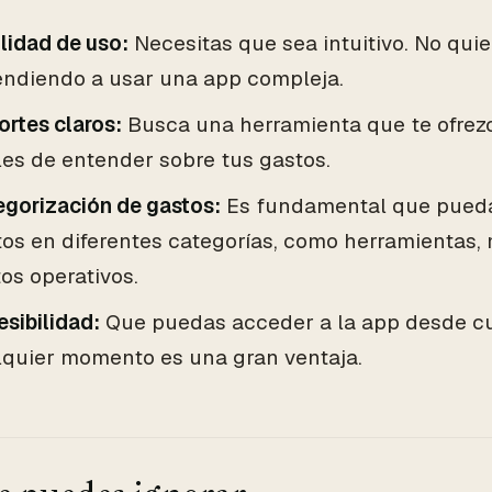
lidad de uso:
Necesitas que sea intuitivo. No qui
endiendo a usar una app compleja.
rtes claros:
Busca una herramienta que te ofrezc
les de entender sobre tus gastos.
egorización de gastos:
Es fundamental que puedas
os en diferentes categorías, como herramientas, 
os operativos.
sibilidad:
Que puedas acceder a la app desde cu
lquier momento es una gran ventaja.