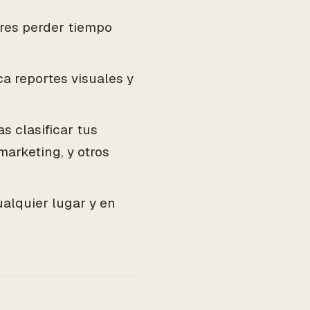
eres perder tiempo
a reportes visuales y
 clasificar tus
marketing, y otros
alquier lugar y en