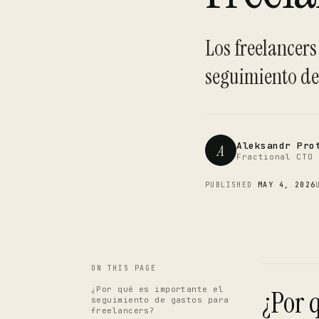
Los freelancers
seguimiento de 
Aleksandr Pro
A
Fractional CTO 
PUBLISHED
MAY 4, 2026
ON THIS PAGE
¿Por qué es importante el
¿Por 
seguimiento de gastos para
freelancers?