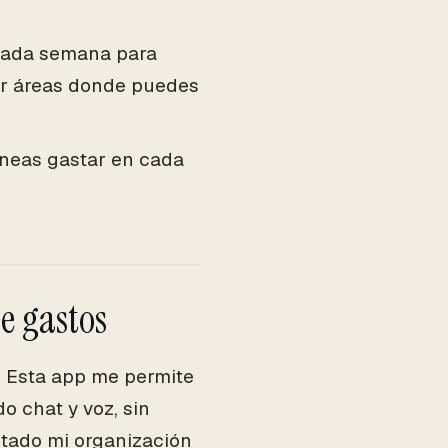
cada semana para
car áreas donde puedes
neas gastar en cada
e gastos
. Esta app me permite
do chat y voz, sin
itado mi organización