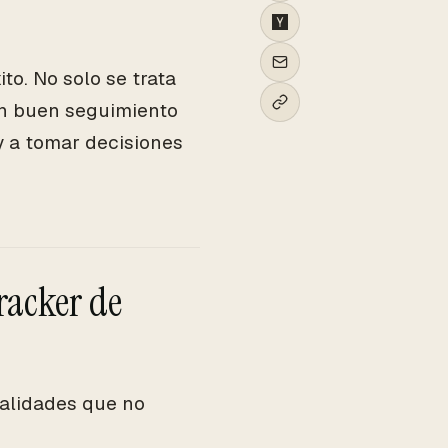
to. No solo se trata
Un buen seguimiento
y a tomar decisiones
tracker de
nalidades que no