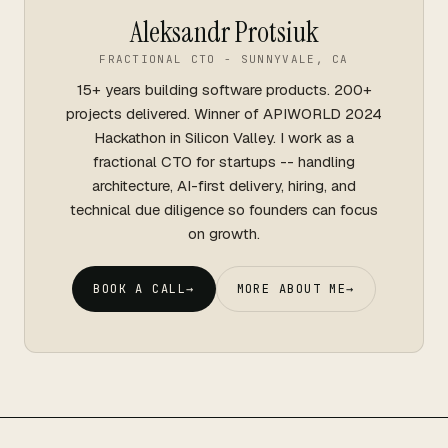
Aleksandr Protsiuk
FRACTIONAL CTO - SUNNYVALE, CA
15+ years building software products. 200+
projects delivered. Winner of APIWORLD 2024
Hackathon in Silicon Valley. I work as a
fractional CTO for startups -- handling
architecture, AI-first delivery, hiring, and
technical due diligence so founders can focus
on growth.
BOOK A CALL
→
MORE ABOUT ME
→