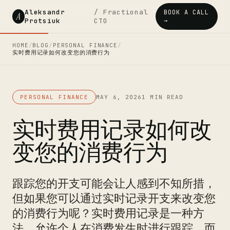
Aleksandr
/ Fractional
BOOK A CALL
A
Protsiuk
CTO
→
HOME
/
BLOG
/
PERSONAL FINANCE
/
实时费用记录如何改变您的消费行为
PERSONAL FINANCE
MAY 6, 2026
1 MIN READ
实时费用记录如何改
变您的消费行为
跟踪您的开支可能会让人感到不知所措，
但如果您可以通过实时记录开支来改变您
的消费行为呢？实时费用记录是一种方
法，允许个人在消费发生时进行跟踪，而