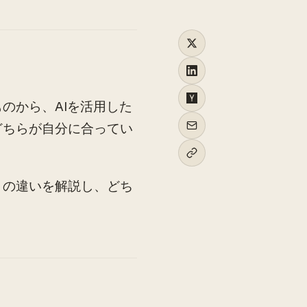
のから、AIを活用した
どちらが自分に合ってい
リの違いを解説し、どち
力