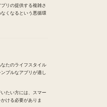
アプリの提供する複雑さ
わなくなるという悪循環
あなたのライフスタイル
シンプルなアプリが適し
行いたい方には、スマー
をかける必要がありま