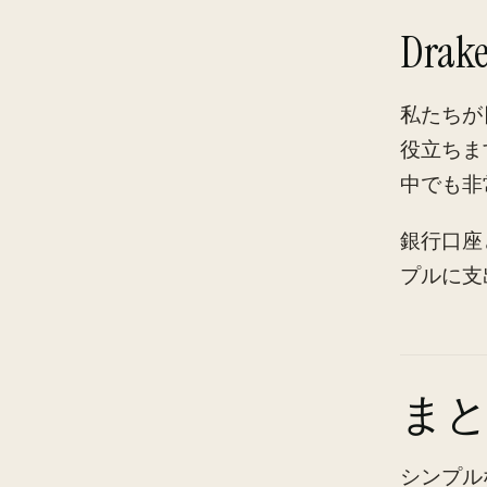
Dra
私たちが
役立ちま
中でも非
銀行口座
プルに支
ま
シンプル