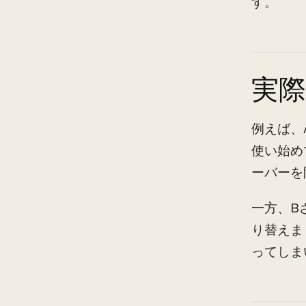
す。
実
例えば、
使い始め
ーバーを
一方、B
り替えま
ってしま