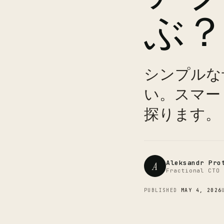
ぶ
シンプルな
い。スマー
探ります。
Aleksandr Pro
A
Fractional CTO 
PUBLISHED
MAY 4, 2026