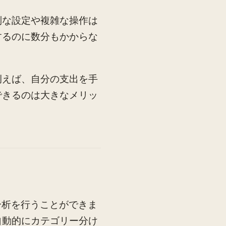
別な設定や複雑な操作は
するのに数分もかからな
例えば、自分の支出を手
できるのは大きなメリッ
分析を行うことができま
自動的にカテゴリー分け