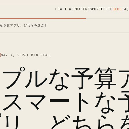
HOW I WORK
AGENTS
PORTFOLIO
BLOG
FAQ
な予算アプリ、どちらを選ぶ？
MAY 4, 2026
1 MIN READ
ンプルな予算
とスマートな
プリ、どちら