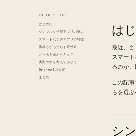
ON THIS PAGE
はじめに
は
シンプルな予算アプリの魅力
スマートな予算アプリの特徴
最近、さ
複雑さがもたらす逆効果
どちらを選ぶべきか？
スマート
実際の例を考えてみよう
るのか、
DrakeAIの提案
まとめ
この記事
らを選ぶ
シ