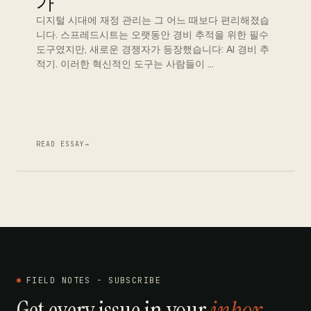
가
디지털 시대에 재정 관리는 그 어느 때보다 편리해졌습
니다. 스프레드시트는 오랫동안 경비 추적을 위한 필수
도구였지만, 새로운 경쟁자가 등장했습니다: AI 경비 추
적기. 이러한 혁신적인 도구는 사람들이 …
READ ESSAY
→
FIELD NOTES - SUBSCRIBE
Get every issue in your
inbox
.