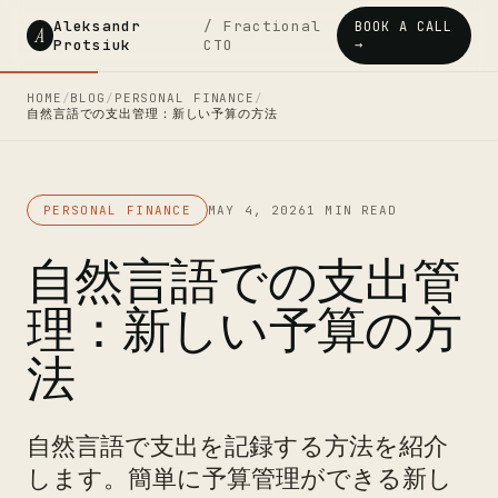
Aleksandr
/ Fractional
BOOK A CALL
A
Protsiuk
CTO
→
HOME
/
BLOG
/
PERSONAL FINANCE
/
自然言語での支出管理：新しい予算の方法
PERSONAL FINANCE
MAY 4, 2026
1 MIN READ
自然言語での支出管
理：新しい予算の方
法
自然言語で支出を記録する方法を紹介
します。簡単に予算管理ができる新し