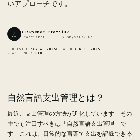
CTO
いアプローチです。
Aleksandr Protsiuk
A
Fractional CTO - Sunnyvale, CA
PUBLISHED
MAY 4, 2026
UPDATED
AUG 8, 2026
READ TIME
1 MIN
自然言語支出管理とは？
最近、支出管理の方法が進化しています。その
中でも注目すべきは「自然言語支出管理」で
す。これは、日常的な言葉で支出を記録できる