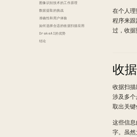
图像识别技术的工作原理
在个人理
数据提取的挑战
准确性和用户体验
程序来跟
如何选择合适的收据扫描应用
过，收据
DrakeAI的优势
结论
收据
收据扫描
涉及多个
取出关键
这些信息
字。虽然