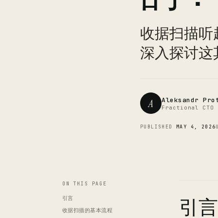
收据扫描听
深入探讨这
Aleksandr Pro
A
Fractional CTO 
PUBLISHED
MAY 4, 2026
ON THIS PAGE
引言
引言
收据扫描的基本流程