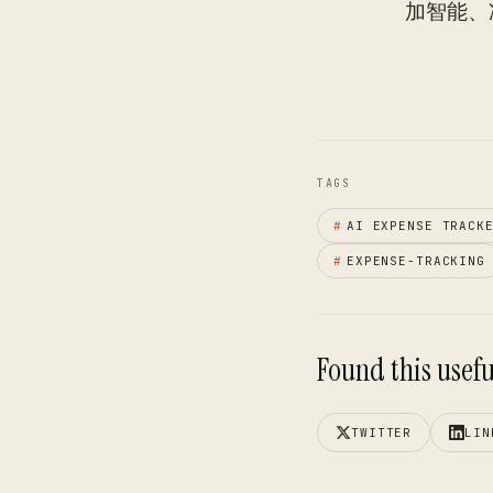
加智能、
TAGS
#
AI EXPENSE TRACK
#
EXPENSE-TRACKING
Found this useful
TWITTER
LIN