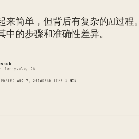
C
起来简单，但背后有复杂的AI过程
其中的步骤和准确性差异。
tsiuk
- Sunnyvale, CA
UPDATED
AUG 7, 2026
READ TIME
1 MIN