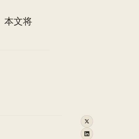
TO
。本文将