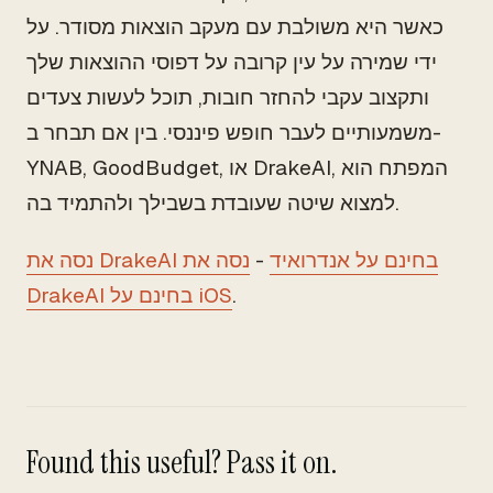
כאשר היא משולבת עם מעקב הוצאות מסודר. על
ידי שמירה על עין קרובה על דפוסי ההוצאות שלך
ותקצוב עקבי להחזר חובות, תוכל לעשות צעדים
משמעותיים לעבר חופש פיננסי. בין אם תבחר ב-
YNAB, GoodBudget, או DrakeAI, המפתח הוא
למצוא שיטה שעובדת בשבילך ולהתמיד בה.
נסה את DrakeAI בחינם על אנדרואיד
-
נסה את
.
DrakeAI בחינם על iOS
Found this useful? Pass it on.