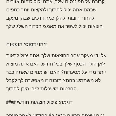
קרובה על הפיננסים שלך, אתה יכול לזהות אזורים
שבהם אתה יכול לחתוך ולהקצות יותר כספים
להחזר חובות. להלן כמה דרכים שבהן מעקב
הוצאות יכול לשפר את מאמצי הכדור השלג שלך.
זיהוי דפוסי הוצאות
על ידי מעקב אחר ההוצאות שלך, אתה יכול לראות
לאן הולך הכסף שלך בכל חודש. האם אתה מוציא
יותר מדי על מסעדות? האם יש מנויים שאתה כבר
לא משתמש בהם? תובנה זו מאפשרת לך לקבל
החלטות מושכלות לגבי היכן לחתוך.
#### דוגמה: פיצול הוצאות חודשי
נניח שאתה מרוויח $3,000 בחודש. לאחר מעקב