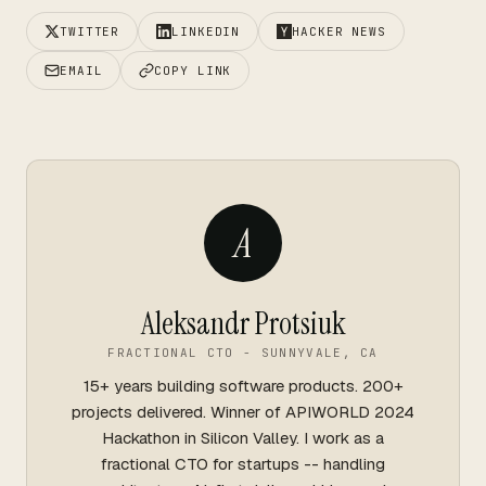
TWITTER
LINKEDIN
HACKER NEWS
EMAIL
COPY LINK
A
Aleksandr Protsiuk
FRACTIONAL CTO - SUNNYVALE, CA
15+ years building software products. 200+
projects delivered. Winner of APIWORLD 2024
Hackathon in Silicon Valley. I work as a
fractional CTO for startups -- handling