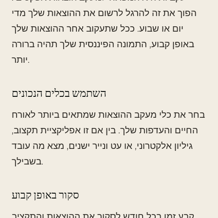
הפוך את זה להרגל לרשום את ההוצאות שלך מדי
יום או שבוע. ככל שתעקוב אחר ההוצאות שלך
באופן קבוע, התמונה הפיננסית שלך תהיה ברורה
יותר.
השתמש בכלים הנכונים
בחר את כלי מעקב ההוצאות שמתאים ביותר לאורח
החיים והעדפות שלך. בין אם זו אפליקציית תקצוב,
גיליון אלקטרוני, או עט ונייר ישנים, מצא מה עובד
בשבילך.
סקור באופן קבוע
קבע זמן בכל חודש לסקור את ההוצאות והתקציב