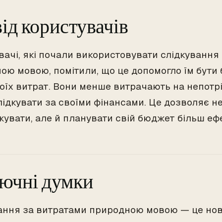
ід користувачів
вачі, які почали використовувати слідкування
ою мовою, помітили, що це допомогло їм бути
оїх витрат. Вони менше витрачають на непотріб
лідкувати за своїми фінансами. Це дозволяє не
увати, але й планувати свій бюджет більш еф
ючні думки
ання за витратами природною мовою — це нов