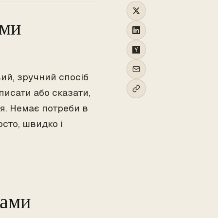
ами
ий, зручний спосіб
писати або сказати,
я. Немає потреби в
сто, швидко і
тами