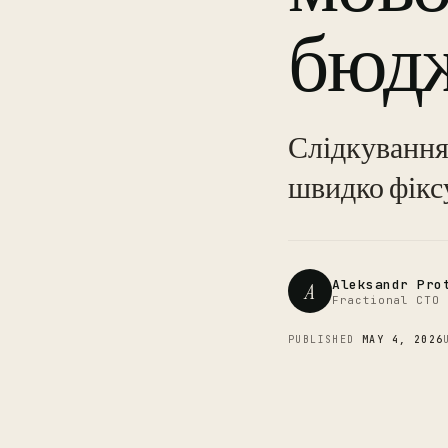
бюд
Слідкування
швидко фіксу
Aleksandr Pro
A
Fractional CTO 
PUBLISHED
MAY 4, 2026