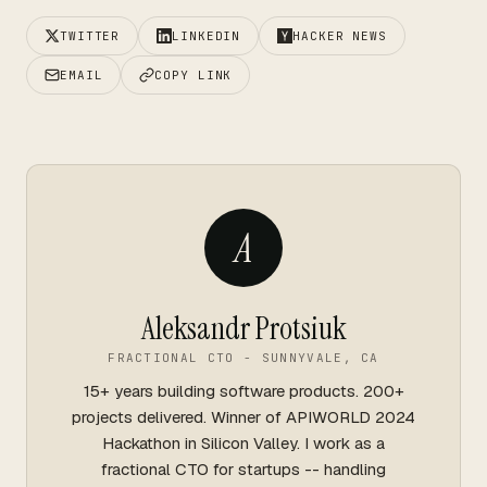
TWITTER
LINKEDIN
HACKER NEWS
EMAIL
COPY LINK
A
Aleksandr Protsiuk
FRACTIONAL CTO - SUNNYVALE, CA
15+ years building software products. 200+
projects delivered. Winner of APIWORLD 2024
Hackathon in Silicon Valley. I work as a
fractional CTO for startups -- handling