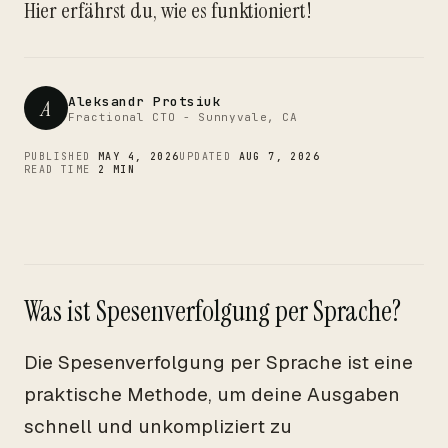
CTO
Hier erfährst du, wie es funktioniert!
Aleksandr Protsiuk
A
Fractional CTO - Sunnyvale, CA
PUBLISHED
MAY 4, 2026
UPDATED
AUG 7, 2026
READ TIME
2 MIN
Was ist Spesenverfolgung per Sprache?
Die Spesenverfolgung per Sprache ist eine
praktische Methode, um deine Ausgaben
schnell und unkompliziert zu