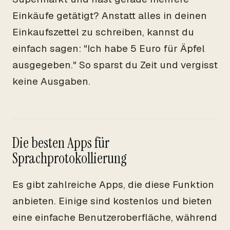
Einkäufe getätigt? Anstatt alles in deinen
Einkaufszettel zu schreiben, kannst du
einfach sagen: "Ich habe 5 Euro für Äpfel
ausgegeben." So sparst du Zeit und vergisst
keine Ausgaben.
Die besten Apps für
Sprachprotokollierung
Es gibt zahlreiche Apps, die diese Funktion
anbieten. Einige sind kostenlos und bieten
eine einfache Benutzeroberfläche, während