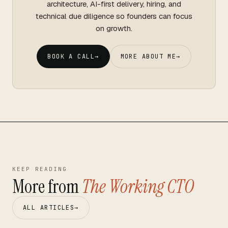
architecture, AI-first delivery, hiring, and
technical due diligence so founders can focus
on growth.
BOOK A CALL
→
MORE ABOUT ME
→
KEEP READING
More from
The Working CTO
ALL ARTICLES
→