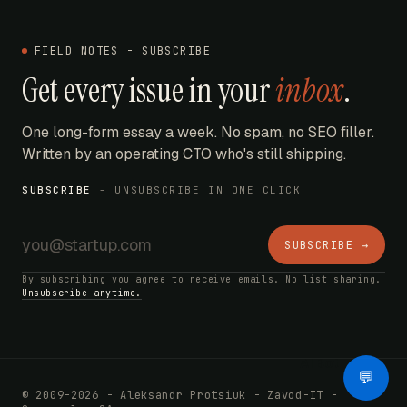
FIELD NOTES - SUBSCRIBE
Get every issue in your
inbox
.
One long-form essay a week. No spam, no SEO filler.
Written by an operating CTO who's still shipping.
SUBSCRIBE
- UNSUBSCRIBE IN ONE CLICK
SUBSCRIBE →
By subscribing you agree to receive emails. No list sharing.
Unsubscribe anytime.
AI Bot
💬
© 2009-2026 - Aleksandr Protsiuk - Zavod-IT -