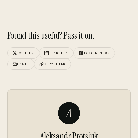
Found this useful? Pass it on.
TWITTER
LINKEDIN
HACKER NEWS
EMAIL
COPY LINK
A
Aleksandr Protsiuk