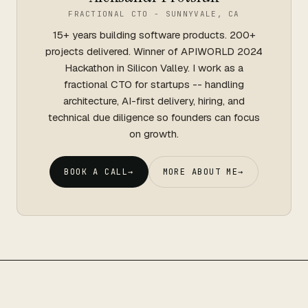
FRACTIONAL CTO - SUNNYVALE, CA
15+ years building software products. 200+
projects delivered. Winner of APIWORLD 2024
Hackathon in Silicon Valley. I work as a
fractional CTO for startups -- handling
architecture, AI-first delivery, hiring, and
technical due diligence so founders can focus
on growth.
BOOK A CALL
→
MORE ABOUT ME
→