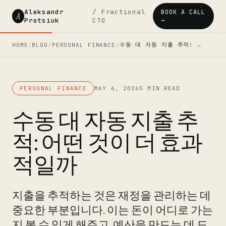
Aleksandr
/ Fractional
BOOK A CALL
A
Protsiuk
CTO
→
수동 대 자동 지출 추적: …
HOME
/
BLOG
/
PERSONAL FINANCE
/
PERSONAL FINANCE
MAY 6, 2026
5 MIN READ
수동 대 자동 지출 추
적: 어떤 것이 더 효과
적일까
지출을 추적하는 것은 재정을 관리하는 데
중요한 부분입니다. 이는 돈이 어디로 가는
지 볼 수 있게 해주고, 예산을 만드는 데 도