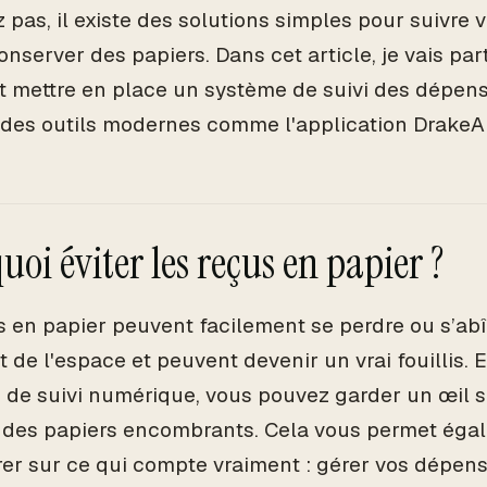
z pas, il existe des solutions simples pour suivre
conserver des papiers. Dans cet article, je vais pa
mettre en place un système de suivi des dépens
t des outils modernes comme l'application DrakeAI
oi éviter les reçus en papier ?
s en papier peuvent facilement se perdre ou s’abîm
 de l'espace et peuvent devenir un vrai fouillis. E
de suivi numérique, vous pouvez garder un œil s
s des papiers encombrants. Cela vous permet éga
er sur ce qui compte vraiment : gérer vos dépens