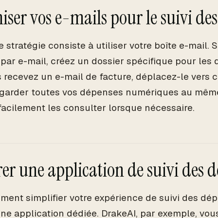
iser vos e-mails pour le suivi de
 stratégie consiste à utiliser votre boîte e-mail. 
 par e-mail, créez un dossier spécifique pour les
 recevez un e-mail de facture, déplacez-le vers c
 garder toutes vos dépenses numériques au même 
facilement les consulter lorsque nécessaire.
rer une application de suivi des 
iment simplifier votre expérience de suivi des dé
 une application dédiée. DrakeAI, par exemple, vou