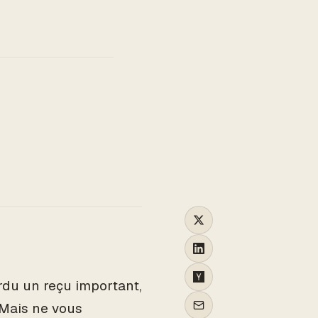
TO
du un reçu important,
 Mais ne vous