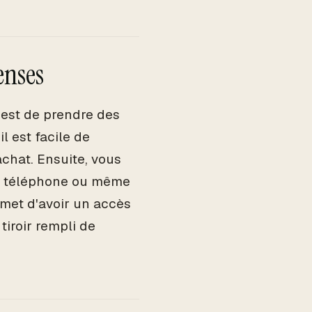
enses
 est de prendre des
l est facile de
chat. Ensuite, vous
re téléphone ou même
rmet d'avoir un accès
tiroir rempli de