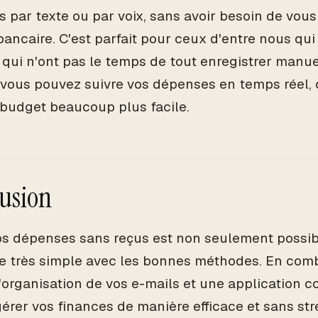
 par texte ou par voix, sans avoir besoin de vous
ancaire. C'est parfait pour ceux d'entre nous qu
 qui n'ont pas le temps de tout enregistrer manu
 vous pouvez suivre vos dépenses en temps réel, c
 budget beaucoup plus facile.
usion
os dépenses sans reçus est non seulement possib
re très simple avec les bonnes méthodes. En combi
l'organisation de vos e-mails et une application 
érer vos finances de manière efficace et sans str