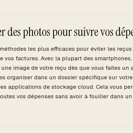
ser des photos pour suivre vos dép
méthodes les plus efficaces pour éviter les reçus
e vos factures. Avec la plupart des smartphones, i
 une image de votre reçu dès que vous faites un a
es organiser dans un dossier spécifique sur vot
 des applications de stockage cloud. Cela vous pe
toutes vos dépenses sans avoir à fouiller dans un 