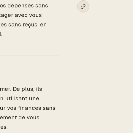
 vos dépenses sans
rtager avec vous
es sans reçus, en
.
er. De plus, ils
n utilisant une
ur vos finances sans
lement de vous
es.