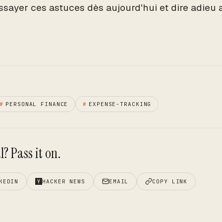
ssayer ces astuces dès aujourd'hui et dire adieu
#
PERSONAL FINANCE
#
EXPENSE-TRACKING
? Pass it on.
KEDIN
HACKER NEWS
EMAIL
COPY LINK