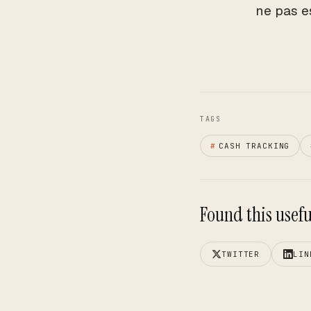
ne pas e
TAGS
#
CASH TRACKING
Found this useful
TWITTER
LIN