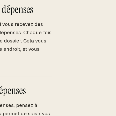
s dépenses
Si vous recevez des
 dépenses. Chaque fois
e dossier. Cela vous
endroit, et vous
dépenses
penses, pensez à
s permet de saisir vos