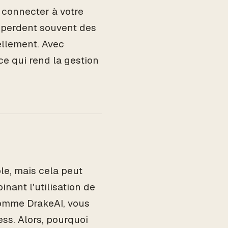
 connecter à votre
i perdent souvent des
ellement. Avec
e qui rend la gestion
le, mais cela peut
nant l'utilisation de
comme DrakeAI, vous
ess. Alors, pourquoi