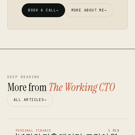
BOOK A CALL
→
MORE ABOUT ME
→
KEEP READING
More from
The Working CTO
ALL ARTICLES
→
PERSONAL FINANCE
5 MIN