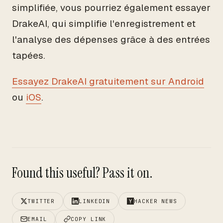
simplifiée, vous pourriez également essayer
DrakeAI, qui simplifie l'enregistrement et
l'analyse des dépenses grâce à des entrées
tapées.
Essayez DrakeAI gratuitement sur Android
ou
iOS
.
Found this useful? Pass it on.
TWITTER
LINKEDIN
HACKER NEWS
EMAIL
COPY LINK