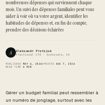
nombreuses dépenses qui surviennent chaque
CTO
mois. Un suivi des dépenses familiales peut vous
aider à voir où va votre argent, identifier les
habitudes de dépenses et, en fin de compte,
prendre des décisions éclairées
Aleksandr Protsiuk
A
Fractional CTO - Sunnyvale, CA
PUBLISHED
MAY 6, 2026
UPDATED
AUG 7, 2026
READ TIME
6 MIN
Gérer un budget familial peut ressembler à
un numéro de jonglage, surtout avec les