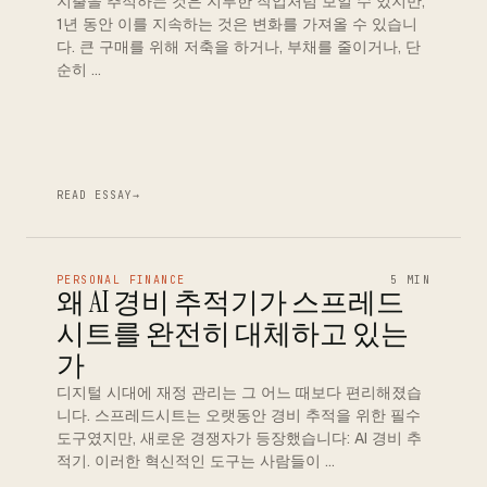
지출을 추적하는 것은 지루한 작업처럼 보일 수 있지만,
1년 동안 이를 지속하는 것은 변화를 가져올 수 있습니
다. 큰 구매를 위해 저축을 하거나, 부채를 줄이거나, 단
순히 …
READ ESSAY
→
PERSONAL FINANCE
5 MIN
왜 AI 경비 추적기가 스프레드
시트를 완전히 대체하고 있는
가
디지털 시대에 재정 관리는 그 어느 때보다 편리해졌습
니다. 스프레드시트는 오랫동안 경비 추적을 위한 필수
도구였지만, 새로운 경쟁자가 등장했습니다: AI 경비 추
적기. 이러한 혁신적인 도구는 사람들이 …