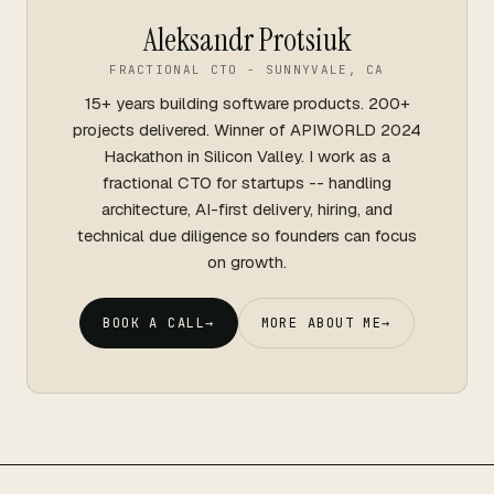
Aleksandr Protsiuk
FRACTIONAL CTO - SUNNYVALE, CA
15+ years building software products. 200+
projects delivered. Winner of APIWORLD 2024
Hackathon in Silicon Valley. I work as a
fractional CTO for startups -- handling
architecture, AI-first delivery, hiring, and
technical due diligence so founders can focus
on growth.
BOOK A CALL
→
MORE ABOUT ME
→