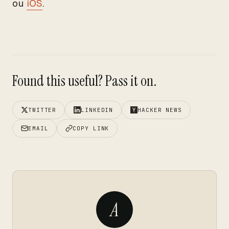
ou
iOS
.
Found this useful? Pass it on.
TWITTER
LINKEDIN
HACKER NEWS
EMAIL
COPY LINK
A