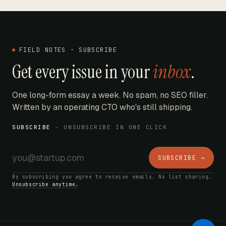
FIELD NOTES - SUBSCRIBE
Get every issue in your
inbox
.
One long-form essay a week. No spam, no SEO filler.
Written by an operating CTO who's still shipping.
SUBSCRIBE
- UNSUBSCRIBE IN ONE CLICK
SUBSCRIBE →
By subscribing you agree to receive emails. No list sharing.
Unsubscribe anytime.
AI Bot