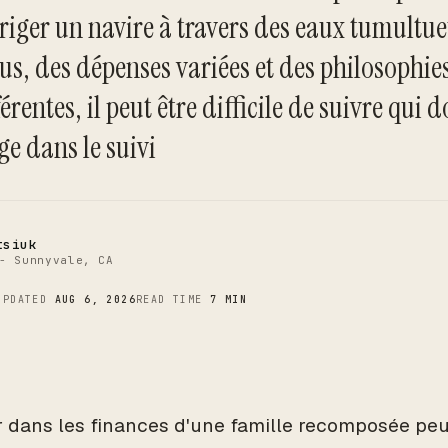
riger un navire à travers des eaux tumultue
us, des dépenses variées et des philosophie
C
érentes, il peut être difficile de suivre qui d
ge dans le suivi
tsiuk
- Sunnyvale, CA
UPDATED
AUG 6, 2026
READ TIME
7 MIN
 dans les finances d'une famille recomposée pe