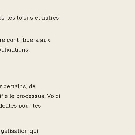
, les loisirs et autres
re contribuera aux
bligations.
 certains, de
ie le processus. Voici
déales pour les
gétisation qui