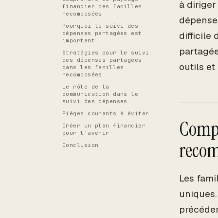
à dirige
financier des familles
recomposées
dépenses
Pourquoi le suivi des
dépenses partagées est
difficile
important
partagée
Stratégies pour le suivi
des dépenses partagées
outils et
dans les familles
recomposées
Le rôle de la
communication dans le
suivi des dépenses
Pièges courants à éviter
Compr
Créer un plan financier
pour l'avenir
recom
Conclusion
Les fami
uniques.
précéden