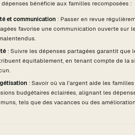
s dépenses bénéficie aux familles recomposées :
rté et communication
: Passer en revue régulière
agées favorise une communication ouverte sur le
 malentendus.
ité
: Suivre les dépenses partagées garantit que 
ribuent équitablement, en tenant compte de la si
cun.
gétisation
: Savoir où va l'argent aide les famille
sions budgétaires éclairées, alignant les dépense
muns, tels que des vacances ou des amélioration