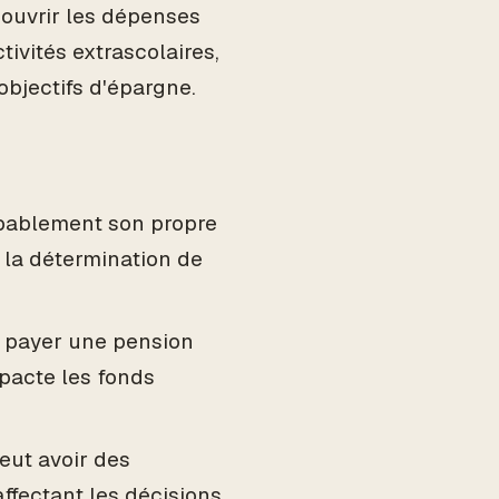
couvrir les dépenses
tivités extrascolaires,
objectifs d'épargne.
bablement son propre
 la détermination de
t payer une pension
pacte les fonds
eut avoir des
affectant les décisions