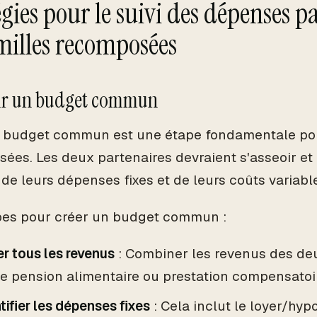
égies pour le suivi des dépenses p
amilles recomposées
lir un budget commun
 budget commun est une étape fondamentale pou
ées. Les deux partenaires devraient s'asseoir et 
 de leurs dépenses fixes et de leurs coûts variabl
pes pour créer un budget commun :
er tous les revenus
: Combiner les revenus des deu
e pension alimentaire ou prestation compensatoi
tifier les dépenses fixes
: Cela inclut le loyer/hyp