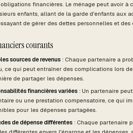
 obligations financières. Le ménage peut avoir à 
ieurs enfants, allant de la garde d'enfants aux ac
essayant de gérer des dettes personnelles et des 
inanciers courants
les sources de revenus
: Chaque partenaire a pro
, ce qui peut entraîner des complications lors de
nière de partager les dépenses.
sabilités financières variées
: Un partenaire peu
taire ou une prestation compensatoire, ce qui im
nibles pour les dépenses partagées.
udes de dépense différentes
: Chaque partenaire p
des différentes envers l'épargne et les dépenses, 