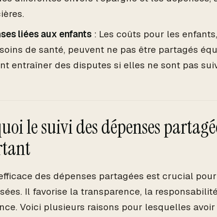
ières.
ses liées aux enfants
: Les coûts pour les enfants
 soins de santé, peuvent ne pas être partagés éq
t entraîner des disputes si elles ne sont pas sui
uoi le suivi des dépenses partagée
tant
 efficace des dépenses partagées est crucial pour 
es. Il favorise la transparence, la responsabilité
ance. Voici plusieurs raisons pour lesquelles avoi