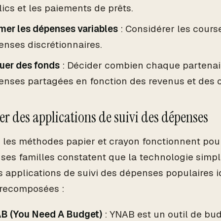
ics et les paiements de prêts.
mer les dépenses variables
: Considérer les courses
nses discrétionnaires.
uer des fonds
: Décider combien chaque partenai
nses partagées en fonction des revenus et des o
iser des applications de suivi des dépenses
 les méthodes papier et crayon fonctionnent pour
es familles constatent que la technologie simplif
 applications de suivi des dépenses populaires i
 recomposées :
B (You Need A Budget)
: YNAB est un outil de bud