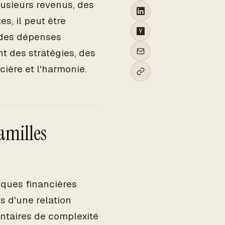
lusieurs revenus, des
s, il peut être
vi des dépenses
t des stratégies, des
cière et l'harmonie.
amilles
ques financières
s d'une relation
ntaires de complexité