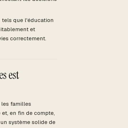
, tels que l'éducation
uitablement et
vies correctement.
s est
les familles
 et, en fin de compte,
r un système solide de