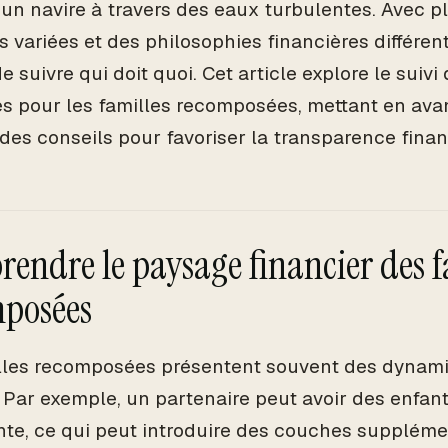
r un navire à travers des eaux turbulentes. Avec p
 variées et des philosophies financières différente
 de suivre qui doit quoi. Cet article explore le sui
s pour les familles recomposées, mettant en avan
 des conseils pour favoriser la transparence finan
endre le paysage financier des f
posées
lles recomposées présentent souvent des dynami
 Par exemple, un partenaire peut avoir des enfant
te, ce qui peut introduire des couches suppléme