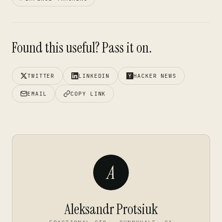
Found this useful? Pass it on.
TWITTER
LINKEDIN
HACKER NEWS
EMAIL
COPY LINK
A
Aleksandr Protsiuk