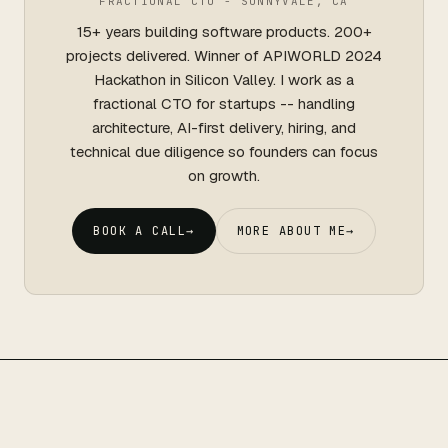
FRACTIONAL CTO - SUNNYVALE, CA
15+ years building software products. 200+
projects delivered. Winner of APIWORLD 2024
Hackathon in Silicon Valley. I work as a
fractional CTO for startups -- handling
architecture, AI-first delivery, hiring, and
technical due diligence so founders can focus
on growth.
BOOK A CALL
→
MORE ABOUT ME
→