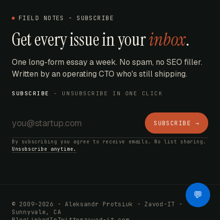
FIELD NOTES - SUBSCRIBE
Get every issue in your
inbox
.
One long-form essay a week. No spam, no SEO filler.
Written by an operating CTO who's still shipping.
SUBSCRIBE
- UNSUBSCRIBE IN ONE CLICK
SUBSCRIBE →
By subscribing you agree to receive emails. No list sharing.
Unsubscribe anytime.
AI Bot
💬
© 2009-2026 - Aleksandr Protsiuk - Zavod-IT -
Sunnyvale, CA