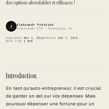
CTO
des options abordables et efficaces !
Aleksandr Protsiuk
A
Fractional CTO - Sunnyvale, CA
PUBLISHED
MAY 4, 2026
UPDATED
AUG 7, 2026
READ TIME
2 MIN
Introduction
En tant qu'auto-entrepreneur, il est crucial
de garder un œil sur vos dépenses. Mais
pourquoi dépenser une fortune pour un