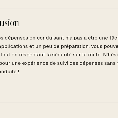
usion
os dépenses en conduisant n'a pas à être une tâche
pplications et un peu de préparation, vous pouve
 tout en respectant la sécurité sur la route. N'hés
pour une expérience de suivi des dépenses sans
onduite !