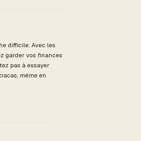
 difficile. Avec les
z garder vos finances
itez pas à essayer
 tracas, même en