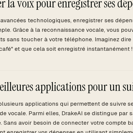
er la voix pour enregistrer ses dé
 avancées technologiques, enregistrer ses dépens
mple. Grâce à la reconnaissance vocale, vous po
ts sans toucher à votre téléphone. Imaginez dire 
café" et que cela soit enregistré instantanément !
eilleures applications pour un su
e plusieurs applications qui permettent de suivre 
 vocale. Parmi elles, DrakeAI se distingue par sa
té. Sans avoir besoin de connecter votre compte b
nt enregistrer vos dépenses en utilisant simpleme