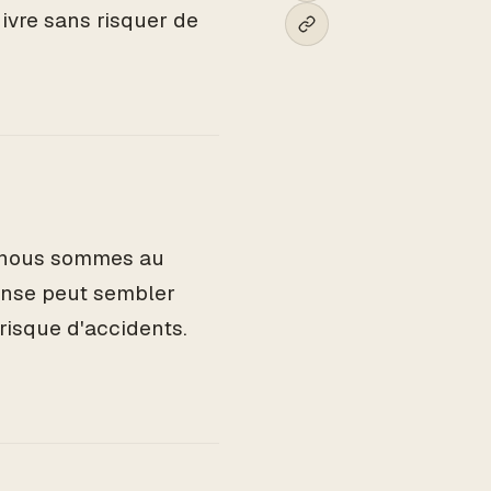
vre sans risquer de
e nous sommes au
pense peut sembler
 risque d'accidents.