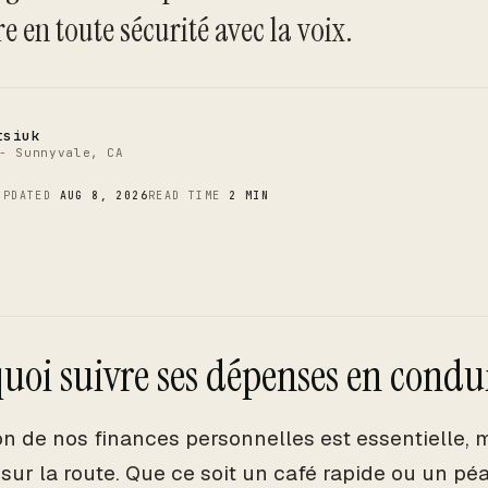
C
e en toute sécurité avec la voix.
tsiuk
- Sunnyvale, CA
UPDATED
AUG 8, 2026
READ TIME
2 MIN
uoi suivre ses dépenses en condu
on de nos finances personnelles est essentielle,
ur la route. Que ce soit un café rapide ou un péa