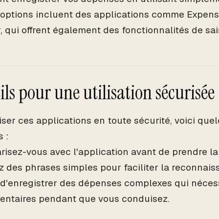
 options incluent des applications comme Expen
 qui offrent également des fonctionnalités de sai
ls pour une utilisation sécurisée
liser ces applications en toute sécurité, voici que
 :
arisez-vous avec l'application avant de prendre la
sez des phrases simples pour faciliter la reconnai
z d'enregistrer des dépenses complexes qui nécess
ntaires pendant que vous conduisez.