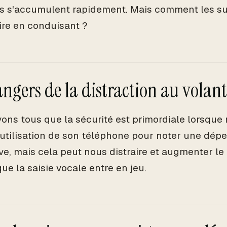
 s'accumulent rapidement. Mais comment les sui
aire en conduisant ?
angers de la distraction au volant
ons tous que la sécurité est primordiale lorsqu
L'utilisation de son téléphone pour noter une dé
ive, mais cela peut nous distraire et augmenter le
que la saisie vocale entre en jeu.