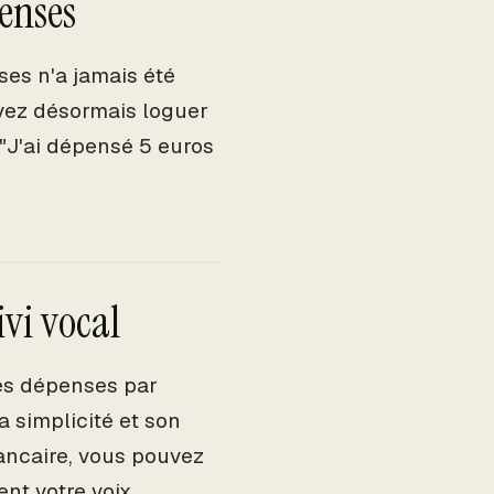
penses
es n'a jamais été
uvez désormais loguer
"J'ai dépensé 5 euros
ivi vocal
ses dépenses par
 simplicité et son
ancaire, vous pouvez
nt votre voix.