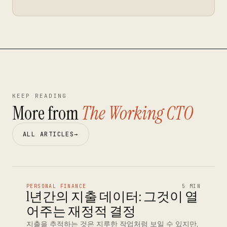
KEEP READING
More from
The Working CTO
ALL ARTICLES
→
PERSONAL FINANCE
5 MIN
1년간의 지출 데이터: 그것이 열
어주는 재정적 결정
지출을 추적하는 것은 지루한 작업처럼 보일 수 있지만,