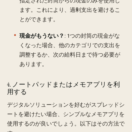
指定された封筒からの現金のみを使用し
ます。これにより、過剰支出を避けるこ
とができます。
現金がもうない？
: 1つの封筒の現金がな
くなった場合、他のカテゴリでの支出を
調整するか、次の給料日まで待つ必要が
あります。
4. ノートパッドまたはメモアプリを利
用する
デジタルソリューションを好むがスプレッドシ
ートを避けたい場合、シンプルなメモアプリを
使用するのが良いでしょう。以下はその方法で