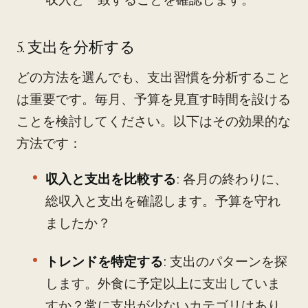
5. 支出を分析する
どの方法を選んでも、支出習慣を分析すること
は重要です。毎月、予算を見直す時間を設ける
ことを検討してください。以下はその効果的な
方法です：
収入と支出を比較する
: 各月の終わりに、
総収入と支出を確認します。予算を守れ
ましたか？
トレンドを特定する
: 支出のパターンを探
します。外食に予定以上に支出していま
すか？常に支出が少ないカテゴリはあり