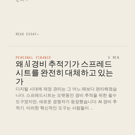
READ ESSAY
→
PERSONAL FINANCE
5 MIN
왜 AI 경비 추적기가 스프레드
시트를 완전히 대체하고 있는
가
디지털 시대에 재정 관리는 그 어느 때보다 편리해졌습
니다. 스프레드시트는 오랫동안 경비 추적을 위한 필수
도구였지만, 새로운 경쟁자가 등장했습니다: AI 경비 추
적기. 이러한 혁신적인 도구는 사람들이 …