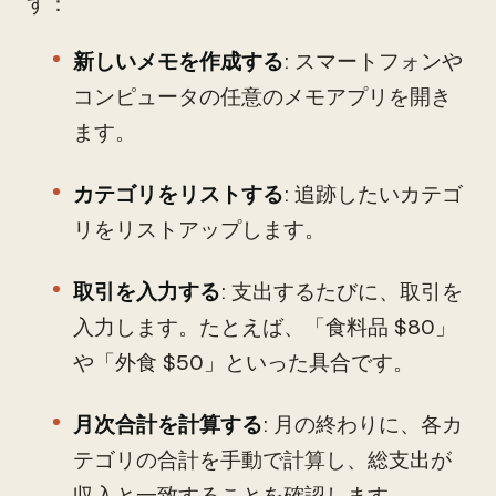
す：
新しいメモを作成する
: スマートフォンや
コンピュータの任意のメモアプリを開き
ます。
カテゴリをリストする
: 追跡したいカテゴ
リをリストアップします。
取引を入力する
: 支出するたびに、取引を
入力します。たとえば、「食料品 $80」
や「外食 $50」といった具合です。
月次合計を計算する
: 月の終わりに、各カ
テゴリの合計を手動で計算し、総支出が
収入と一致することを確認します。