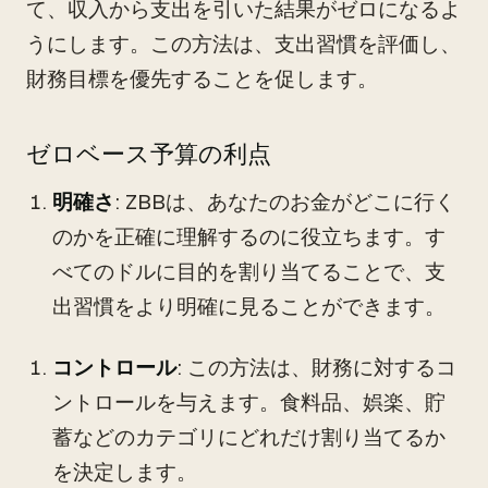
て、収入から支出を引いた結果がゼロになるよ
うにします。この方法は、支出習慣を評価し、
財務目標を優先することを促します。
ゼロベース予算の利点
明確さ
: ZBBは、あなたのお金がどこに行く
のかを正確に理解するのに役立ちます。す
べてのドルに目的を割り当てることで、支
出習慣をより明確に見ることができます。
コントロール
: この方法は、財務に対するコ
ントロールを与えます。食料品、娯楽、貯
蓄などのカテゴリにどれだけ割り当てるか
を決定します。