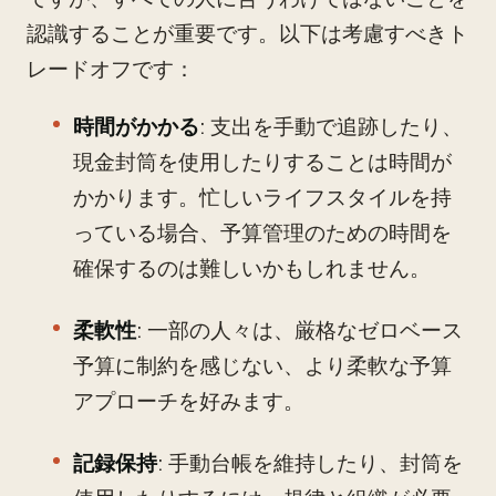
認識することが重要です。以下は考慮すべきト
レードオフです：
時間がかかる
: 支出を手動で追跡したり、
現金封筒を使用したりすることは時間が
かかります。忙しいライフスタイルを持
っている場合、予算管理のための時間を
確保するのは難しいかもしれません。
柔軟性
: 一部の人々は、厳格なゼロベース
予算に制約を感じない、より柔軟な予算
アプローチを好みます。
記録保持
: 手動台帳を維持したり、封筒を