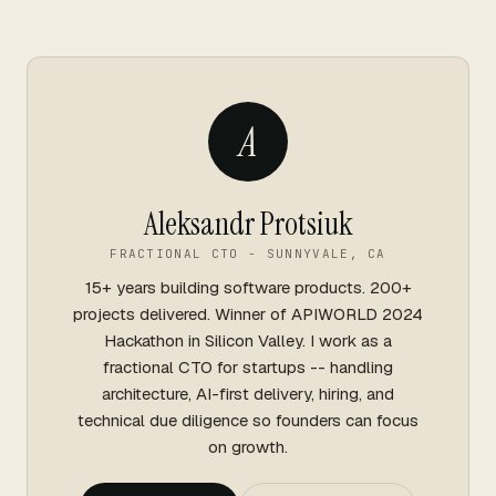
A
Aleksandr Protsiuk
FRACTIONAL CTO - SUNNYVALE, CA
15+ years building software products. 200+
projects delivered. Winner of APIWORLD 2024
Hackathon in Silicon Valley. I work as a
fractional CTO for startups -- handling
architecture, AI-first delivery, hiring, and
technical due diligence so founders can focus
on growth.