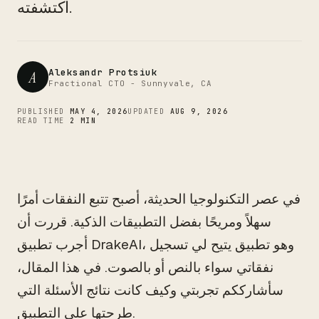
CTO
اكتشفته.
Aleksandr Protsiuk
A
Fractional CTO - Sunnyvale, CA
PUBLISHED
MAY 4, 2026
UPDATED
AUG 9, 2026
READ TIME
2 MIN
في عصر التكنولوجيا الحديثة، أصبح تتبع النفقات أمرًا
سهلاً ومريحًا بفضل التطبيقات الذكية. قررت أن
أجرب تطبيق DrakeAI، وهو تطبيق يتيح لي تسجيل
نفقاتي سواء بالنص أو بالصوت. في هذا المقال،
سأشارككم تجربتي وكيف كانت نتائج الأسئلة التي
طرحتها على التطبيق.