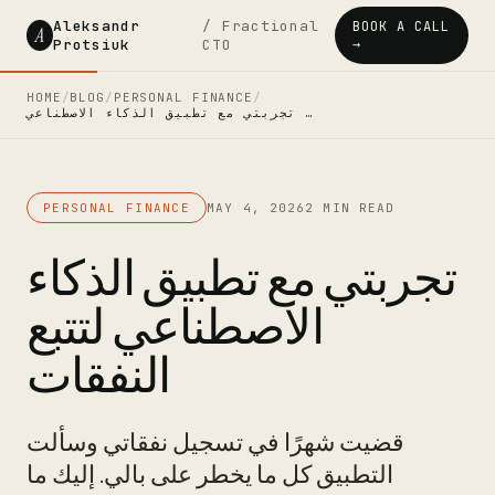
Aleksandr
/ Fractional
BOOK A CALL
A
Protsiuk
CTO
→
HOME
/
BLOG
/
PERSONAL FINANCE
/
تجربتي مع تطبيق الذكاء الاصطناعي …
PERSONAL FINANCE
MAY 4, 2026
2 MIN READ
تجربتي مع تطبيق الذكاء
الاصطناعي لتتبع
النفقات
قضيت شهرًا في تسجيل نفقاتي وسألت
التطبيق كل ما يخطر على بالي. إليك ما