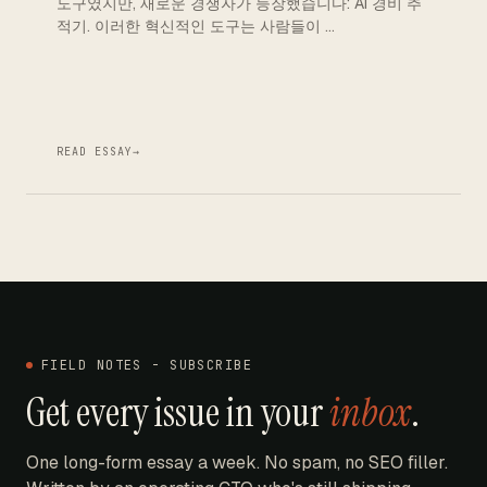
도구였지만, 새로운 경쟁자가 등장했습니다: AI 경비 추
적기. 이러한 혁신적인 도구는 사람들이 …
READ ESSAY
→
FIELD NOTES - SUBSCRIBE
Get every issue in your
inbox
.
One long-form essay a week. No spam, no SEO filler.