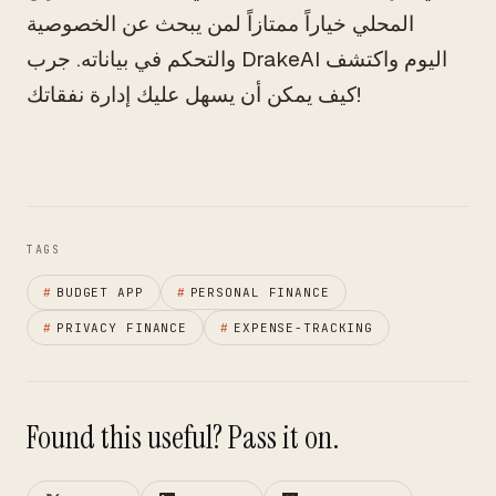
المحلي خياراً ممتازاً لمن يبحث عن الخصوصية
والتحكم في بياناته. جرب DrakeAI اليوم واكتشف
كيف يمكن أن يسهل عليك إدارة نفقاتك!
TAGS
#
BUDGET APP
#
PERSONAL FINANCE
#
PRIVACY FINANCE
#
EXPENSE-TRACKING
Found this useful? Pass it on.