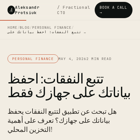
Aleksandr
/ Fractional
BOOK A CALL
A
Protsiuk
CTO
→
HOME
/
BLOG
/
PERSONAL FINANCE
/
تتبع النفقات: احفظ بياناتك على …
PERSONAL FINANCE
MAY 4, 2026
2 MIN READ
تتبع النفقات: احفظ
بياناتك على جهازك فقط
هل تبحث عن تطبيق لتتبع النفقات يحفظ
بياناتك على جهازك؟ تعرف على أهمية
التخزين المحلي!