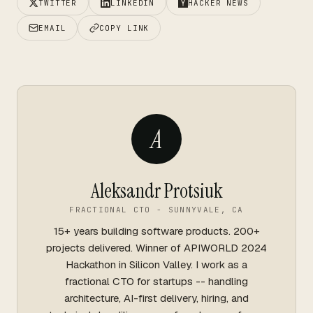
TWITTER
LINKEDIN
HACKER NEWS
EMAIL
COPY LINK
A
Aleksandr Protsiuk
FRACTIONAL CTO - SUNNYVALE, CA
15+ years building software products. 200+
projects delivered. Winner of APIWORLD 2024
Hackathon in Silicon Valley. I work as a
fractional CTO for startups -- handling
architecture, AI-first delivery, hiring, and