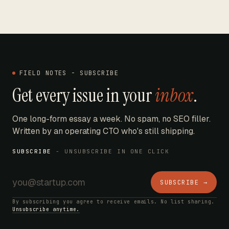
FIELD NOTES - SUBSCRIBE
Get every issue in your
inbox
.
One long-form essay a week. No spam, no SEO filler.
Written by an operating CTO who's still shipping.
SUBSCRIBE
- UNSUBSCRIBE IN ONE CLICK
SUBSCRIBE →
By subscribing you agree to receive emails. No list sharing.
Unsubscribe anytime.