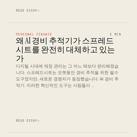
READ ESSAY
→
PERSONAL FINANCE
5 MIN
왜 AI 경비 추적기가 스프레드
시트를 완전히 대체하고 있는
가
디지털 시대에 재정 관리는 그 어느 때보다 편리해졌습
니다. 스프레드시트는 오랫동안 경비 추적을 위한 필수
도구였지만, 새로운 경쟁자가 등장했습니다: AI 경비 추
적기. 이러한 혁신적인 도구는 사람들이 …
READ ESSAY
→