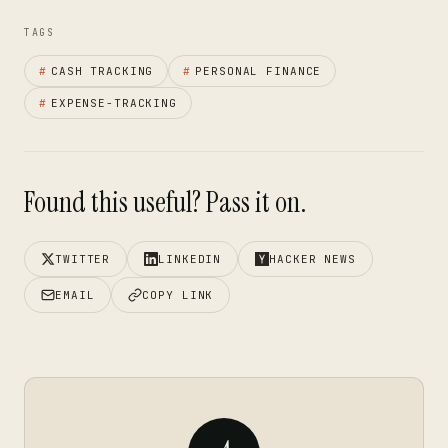
TAGS
#
CASH TRACKING
#
PERSONAL FINANCE
#
EXPENSE-TRACKING
Found this useful? Pass it on.
TWITTER
LINKEDIN
HACKER NEWS
EMAIL
COPY LINK