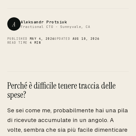
CTO
Aleksandr Protsiuk
A
Fractional CTO - Sunnyvale, CA
PUBLISHED
MAY 4, 2026
UPDATED
AUG 10, 2026
READ TIME
4 MIN
Perché è difficile tenere traccia delle
spese?
Se sei come me, probabilmente hai una pila
di ricevute accumulate in un angolo. A
volte, sembra che sia più facile dimenticare