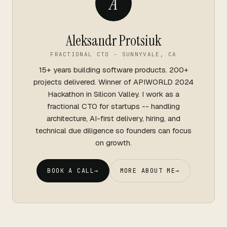
A
Aleksandr Protsiuk
FRACTIONAL CTO - SUNNYVALE, CA
15+ years building software products. 200+
projects delivered. Winner of APIWORLD 2024
Hackathon in Silicon Valley. I work as a
fractional CTO for startups -- handling
architecture, AI-first delivery, hiring, and
technical due diligence so founders can focus
on growth.
BOOK A CALL
→
MORE ABOUT ME
→