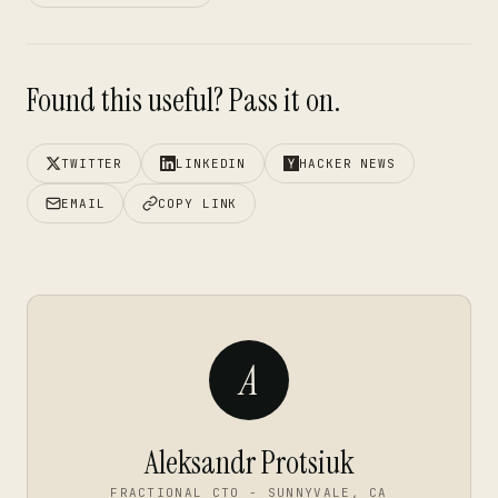
Found this useful? Pass it on.
TWITTER
LINKEDIN
HACKER NEWS
EMAIL
COPY LINK
A
Aleksandr Protsiuk
FRACTIONAL CTO - SUNNYVALE, CA