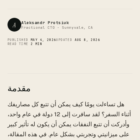
CTO
Aleksandr Protsiuk
A
Fractional CTO - Sunnyvale, CA
PUBLISHED
MAY 4, 2026
UPDATED
AUG 8, 2026
READ TIME
2 MIN
مقدمة
هل تساءلت يومًا كيف يمكن أن تتبع كل مصاريفك
أثناء السفر؟ لقد سافرت إلى 12 دولة في عام واحد،
وأدركت أن تتبع النفقات يمكن أن يكون له تأثير كبير
على ميزانيتي وتجربتي بشكل عام. في هذه المقالة،