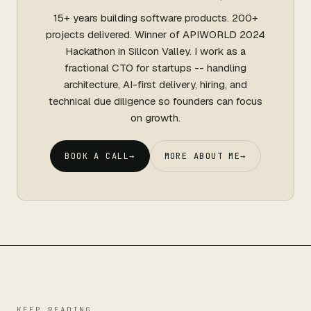
15+ years building software products. 200+
projects delivered. Winner of APIWORLD 2024
Hackathon in Silicon Valley. I work as a
fractional CTO for startups -- handling
architecture, AI-first delivery, hiring, and
technical due diligence so founders can focus
on growth.
BOOK A CALL
→
MORE ABOUT ME
→
KEEP READING