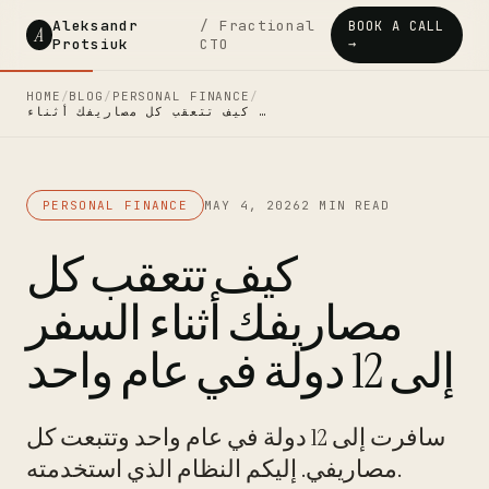
Aleksandr
/ Fractional
BOOK A CALL
A
Protsiuk
CTO
→
HOME
/
BLOG
/
PERSONAL FINANCE
/
كيف تتعقب كل مصاريفك أثناء …
PERSONAL FINANCE
MAY 4, 2026
2 MIN READ
كيف تتعقب كل
مصاريفك أثناء السفر
إلى 12 دولة في عام واحد
سافرت إلى 12 دولة في عام واحد وتتبعت كل
مصاريفي. إليكم النظام الذي استخدمته.