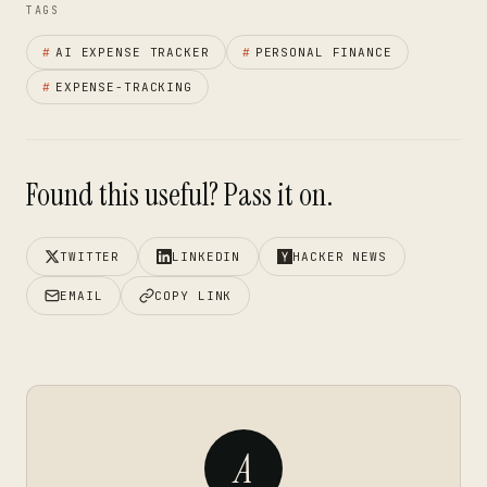
TAGS
#
AI EXPENSE TRACKER
#
PERSONAL FINANCE
#
EXPENSE-TRACKING
Found this useful? Pass it on.
TWITTER
LINKEDIN
HACKER NEWS
EMAIL
COPY LINK
A