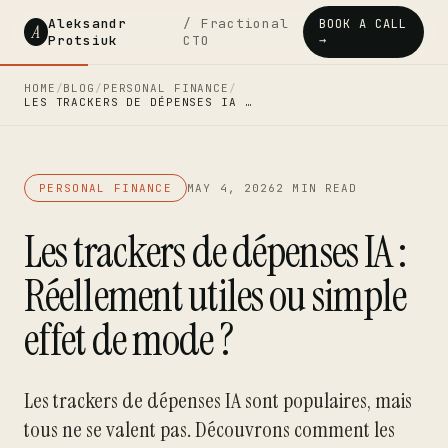
Aleksandr
/ Fractional
BOOK A CALL
A
Protsiuk
CTO
→
HOME
/
BLOG
/
PERSONAL FINANCE
/
LES TRACKERS DE DÉPENSES IA …
PERSONAL FINANCE
MAY 4, 2026
2 MIN READ
Les trackers de dépenses IA :
Réellement utiles ou simple
effet de mode ?
Les trackers de dépenses IA sont populaires, mais
tous ne se valent pas. Découvrons comment les