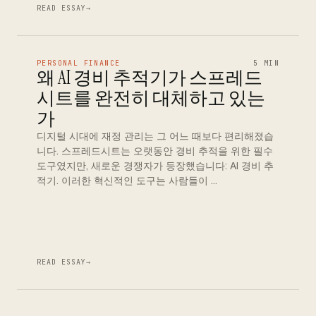
READ ESSAY
→
PERSONAL FINANCE
5 MIN
왜 AI 경비 추적기가 스프레드
시트를 완전히 대체하고 있는
가
디지털 시대에 재정 관리는 그 어느 때보다 편리해졌습
니다. 스프레드시트는 오랫동안 경비 추적을 위한 필수
도구였지만, 새로운 경쟁자가 등장했습니다: AI 경비 추
적기. 이러한 혁신적인 도구는 사람들이 …
READ ESSAY
→