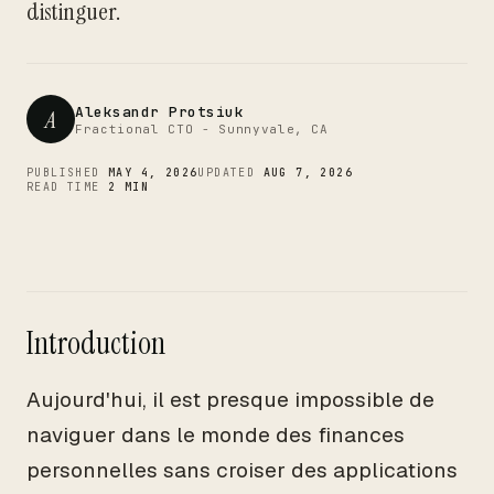
CTO
distinguer.
Aleksandr Protsiuk
A
Fractional CTO - Sunnyvale, CA
PUBLISHED
MAY 4, 2026
UPDATED
AUG 7, 2026
READ TIME
2 MIN
Introduction
Aujourd'hui, il est presque impossible de
naviguer dans le monde des finances
personnelles sans croiser des applications