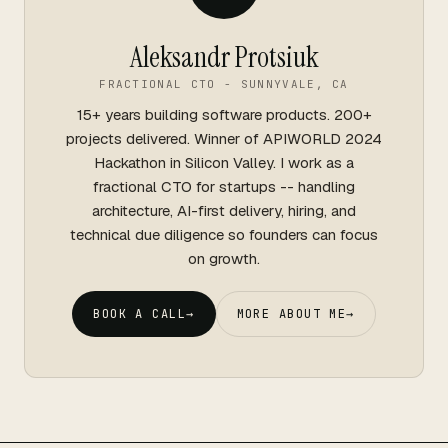
Aleksandr Protsiuk
FRACTIONAL CTO - SUNNYVALE, CA
15+ years building software products. 200+
projects delivered. Winner of APIWORLD 2024
Hackathon in Silicon Valley. I work as a
fractional CTO for startups -- handling
architecture, AI-first delivery, hiring, and
technical due diligence so founders can focus
on growth.
BOOK A CALL
→
MORE ABOUT ME
→