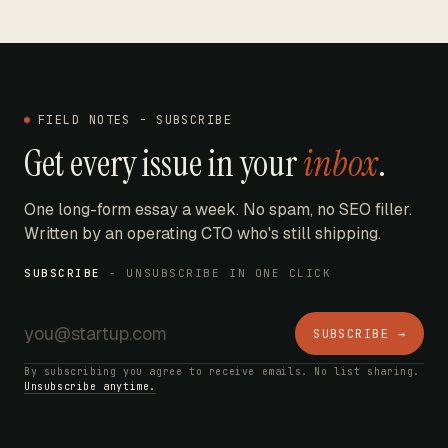
FIELD NOTES - SUBSCRIBE
Get every issue in your
inbox
.
One long-form essay a week. No spam, no SEO filler.
Written by an operating CTO who's still shipping.
SUBSCRIBE
- UNSUBSCRIBE IN ONE CLICK
SUBSCRIBE →
By subscribing you agree to receive emails. No list sharing.
Unsubscribe anytime.