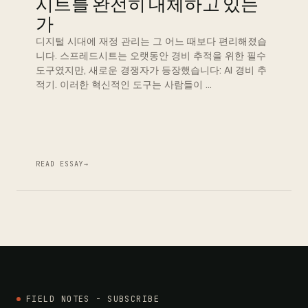
시트를 완전히 대체하고 있는
가
디지털 시대에 재정 관리는 그 어느 때보다 편리해졌습
니다. 스프레드시트는 오랫동안 경비 추적을 위한 필수
도구였지만, 새로운 경쟁자가 등장했습니다: AI 경비 추
적기. 이러한 혁신적인 도구는 사람들이 …
READ ESSAY
→
FIELD NOTES - SUBSCRIBE