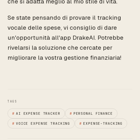
che si adatta meglio al mio stile di vita.
Se state pensando di provare il tracking
vocale delle spese, vi consiglio di dare
un'opportunità all'app DrakeAI. Potrebbe
rivelarsi la soluzione che cercate per
migliorare la vostra gestione finanziaria!
TAGS
#
AI EXPENSE TRACKER
#
PERSONAL FINANCE
#
VOICE EXPENSE TRACKING
#
EXPENSE-TRACKING