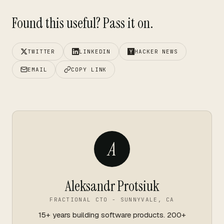
Found this useful? Pass it on.
TWITTER
LINKEDIN
HACKER NEWS
EMAIL
COPY LINK
A
Aleksandr Protsiuk
FRACTIONAL CTO - SUNNYVALE, CA
15+ years building software products. 200+