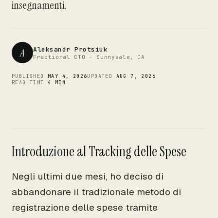
CTO
insegnamenti.
Aleksandr Protsiuk
A
Fractional CTO - Sunnyvale, CA
PUBLISHED
MAY 4, 2026
UPDATED
AUG 7, 2026
READ TIME
4 MIN
Introduzione al Tracking delle Spese
Negli ultimi due mesi, ho deciso di
abbandonare il tradizionale metodo di
registrazione delle spese tramite