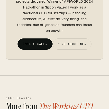
projects delivered. Winner of APIWORLD 2024
Hackathon in Silicon Valley. I work as a
fractional CTO for startups -- handling
architecture, AI-first delivery, hiring, and
technical due diligence so founders can focus
on growth.
BOOK A CALL
→
MORE ABOUT ME
→
KEEP READING
More from
The Working CTO