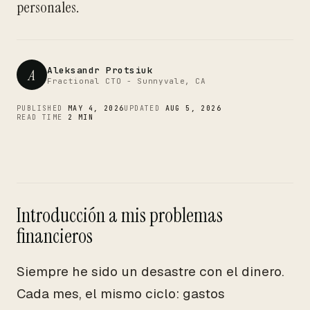
CTO
personales.
Aleksandr Protsiuk
A
Fractional CTO - Sunnyvale, CA
PUBLISHED
MAY 4, 2026
UPDATED
AUG 5, 2026
READ TIME
2 MIN
Introducción a mis problemas
financieros
Siempre he sido un desastre con el dinero.
Cada mes, el mismo ciclo: gastos