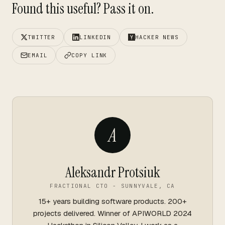
Found this useful? Pass it on.
TWITTER
LINKEDIN
HACKER NEWS
EMAIL
COPY LINK
A
Aleksandr Protsiuk
FRACTIONAL CTO - SUNNYVALE, CA
15+ years building software products. 200+
projects delivered. Winner of APIWORLD 2024