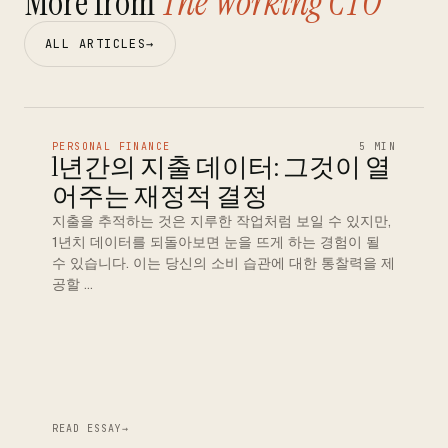
More from
The Working CTO
ALL ARTICLES
→
PERSONAL FINANCE
5 MIN
1년간의 지출 데이터: 그것이 열
어주는 재정적 결정
지출을 추적하는 것은 지루한 작업처럼 보일 수 있지만,
1년치 데이터를 되돌아보면 눈을 뜨게 하는 경험이 될
수 있습니다. 이는 당신의 소비 습관에 대한 통찰력을 제
공할 …
READ ESSAY
→