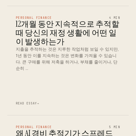
PERSONAL FINANCE
4 MIN
12개월 동안 지속적으로 추적할
때 당신의 재정 생활에 어떤 일
이 발생하는가
지출을 추적하는 것은 지루한 작업처럼 보일 수 있지만,
1년 동안 이를 지속하는 것은 변화를 가져올 수 있습니
다. 큰 구매를 위해 저축을 하거나, 부채를 줄이거나, 단
순히 …
READ ESSAY
→
PERSONAL FINANCE
5 MIN
왜 AI 경비 추적기가 스프레드