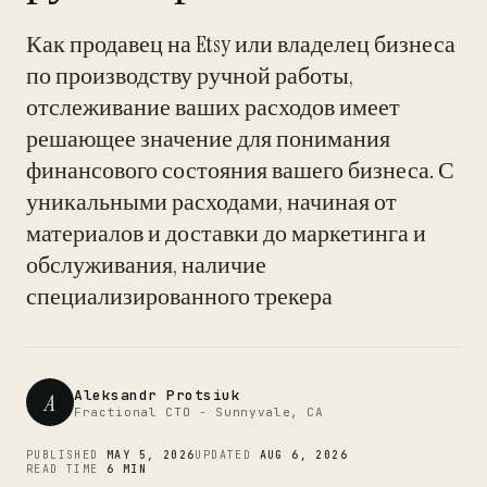
Как продавец на Etsy или владелец бизнеса
по производству ручной работы,
отслеживание ваших расходов имеет
решающее значение для понимания
финансового состояния вашего бизнеса. С
CTO
уникальными расходами, начиная от
материалов и доставки до маркетинга и
обслуживания, наличие
специализированного трекера
Aleksandr Protsiuk
A
Fractional CTO - Sunnyvale, CA
PUBLISHED
MAY 5, 2026
UPDATED
AUG 6, 2026
READ TIME
6 MIN