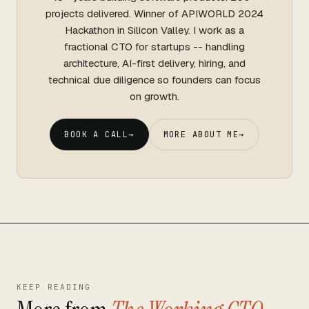
projects delivered. Winner of APIWORLD 2024
Hackathon in Silicon Valley. I work as a
fractional CTO for startups -- handling
architecture, AI-first delivery, hiring, and
technical due diligence so founders can focus
on growth.
BOOK A CALL
→
MORE ABOUT ME
→
KEEP READING