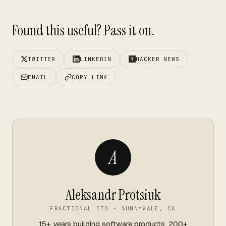
Found this useful? Pass it on.
TWITTER
LINKEDIN
HACKER NEWS
EMAIL
COPY LINK
A
Aleksandr Protsiuk
FRACTIONAL CTO - SUNNYVALE, CA
15+ years building software products. 200+