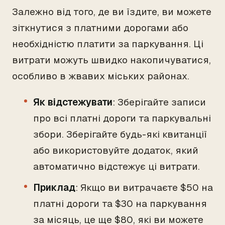
Залежно від того, де ви їздите, ви можете
зіткнутися з платними дорогами або
необхідністю платити за паркування. Ці
витрати можуть швидко накопичуватися,
особливо в жвавих міських районах.
Як відстежувати
: Зберігайте записи
про всі платні дороги та паркувальні
збори. Зберігайте будь-які квитанції
або використовуйте додаток, який
автоматично відстежує ці витрати.
Приклад
: Якщо ви витрачаєте $50 на
платні дороги та $30 на паркування
за місяць, це ще $80, які ви можете