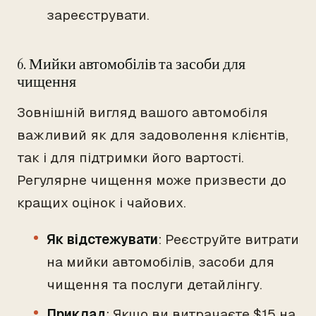
зареєструвати.
6. Мийки автомобілів та засоби для
чищення
Зовнішній вигляд вашого автомобіля
важливий як для задоволення клієнтів,
так і для підтримки його вартості.
Регулярне чищення може призвести до
кращих оцінок і чайових.
Як відстежувати
: Реєструйте витрати
на мийки автомобілів, засоби для
чищення та послуги детайлінгу.
Приклад
: Якщо ви витрачаєте $15 на