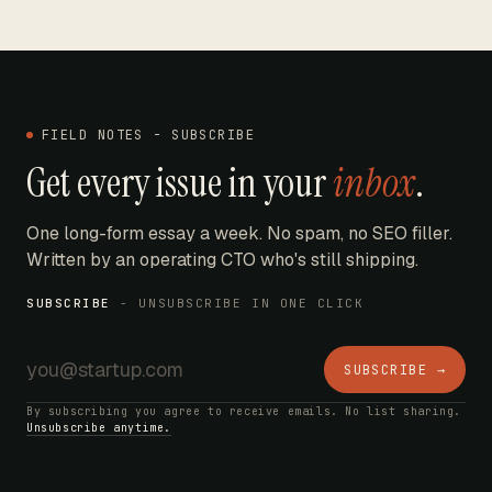
FIELD NOTES - SUBSCRIBE
Get every issue in your
inbox
.
One long-form essay a week. No spam, no SEO filler.
Written by an operating CTO who's still shipping.
SUBSCRIBE
- UNSUBSCRIBE IN ONE CLICK
SUBSCRIBE →
By subscribing you agree to receive emails. No list sharing.
Unsubscribe anytime.