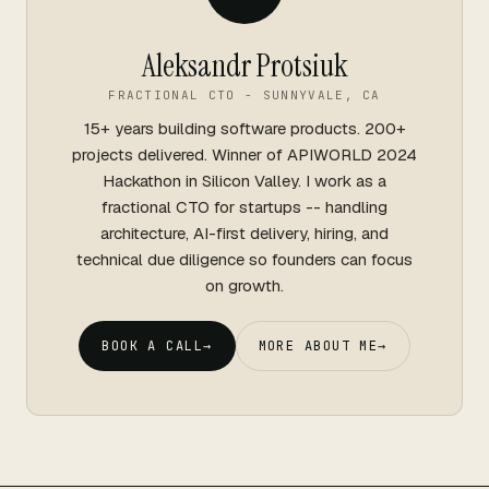
Aleksandr Protsiuk
FRACTIONAL CTO - SUNNYVALE, CA
15+ years building software products. 200+
projects delivered. Winner of APIWORLD 2024
Hackathon in Silicon Valley. I work as a
fractional CTO for startups -- handling
architecture, AI-first delivery, hiring, and
technical due diligence so founders can focus
on growth.
BOOK A CALL
→
MORE ABOUT ME
→