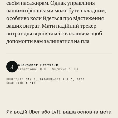
своїм пасажирам. Однак управління
вашими фінансами може бути складним,
CTO
особливо коли йдеться про відстеження
ваших витрат. Мати надійний трекер
витрат для водіїв таксі є важливим, щоб
допомогти вам залишатися на пла
Aleksandr Protsiuk
A
Fractional CTO - Sunnyvale, CA
PUBLISHED
MAY 5, 2026
UPDATED
AUG 6, 2026
READ TIME
6 MIN
Як водій Uber або Lyft, ваша основна мета