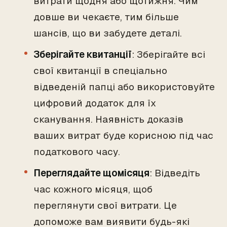
витрати щодня або щотижня. Чим
довше ви чекаєте, тим більше
шансів, що ви забудете деталі.
Зберігайте квитанції
: Зберігайте всі
свої квитанції в спеціально
відведеній папці або використовуйте
цифровий додаток для їх
сканування. Наявність доказів
ваших витрат буде корисною під час
податкового часу.
Переглядайте щомісяця
: Відведіть
час кожного місяця, щоб
переглянути свої витрати. Це
допоможе вам виявити будь-які