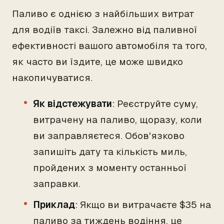
Паливо є однією з найбільших витрат
для водіїв таксі. Залежно від паливної
ефективності вашого автомобіля та того,
як часто ви їздите, це може швидко
накопичуватися.
Як відстежувати
: Реєструйте суму,
витрачену на паливо, щоразу, коли
ви заправляєтеся. Обов'язково
запишіть дату та кількість миль,
пройдених з моменту останньої
заправки.
Приклад
: Якщо ви витрачаєте $35 на
паливо за тиждень водіння, це