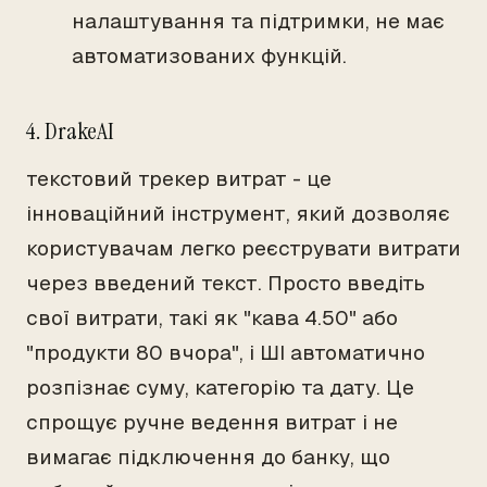
налаштування та підтримки, не має
автоматизованих функцій.
4. DrakeAI
текстовий трекер витрат - це
інноваційний інструмент, який дозволяє
користувачам легко реєструвати витрати
через введений текст. Просто введіть
свої витрати, такі як "кава 4.50" або
"продукти 80 вчора", і ШІ автоматично
розпізнає суму, категорію та дату. Це
спрощує ручне ведення витрат і не
вимагає підключення до банку, що