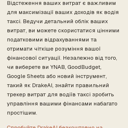
Відстеження ваших витрат є важливим
для максимізації ваших доходів як водія
таксі. Ведучи детальний облік ваших
витрат, ви можете скористатися цінними
податковими відрахуваннями та
отримати чіткіше розуміння вашої
фінансової ситуації. Незалежно від того,
чи виберете ви YNAB, GoodBudget,
Google Sheets або новий інструмент,
такий як DrakeAI, знайти правильний
трекер витрат для водіїв таксі зробить
управління вашими фінансами набагато
простішим.
Спробуйте DrakeAI безкоштовно на