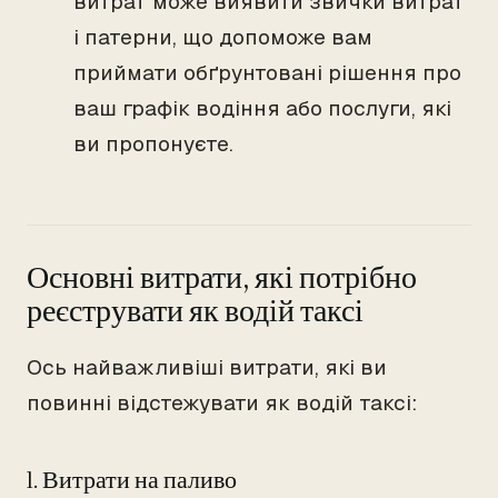
витрат може виявити звички витрат
і патерни, що допоможе вам
приймати обґрунтовані рішення про
ваш графік водіння або послуги, які
ви пропонуєте.
Основні витрати, які потрібно
реєструвати як водій таксі
Ось найважливіші витрати, які ви
повинні відстежувати як водій таксі:
1. Витрати на паливо