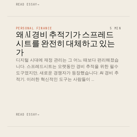
READ ESSAY
→
PERSONAL FINANCE
5 MIN
왜 AI 경비 추적기가 스프레드
시트를 완전히 대체하고 있는
가
디지털 시대에 재정 관리는 그 어느 때보다 편리해졌습
니다. 스프레드시트는 오랫동안 경비 추적을 위한 필수
도구였지만, 새로운 경쟁자가 등장했습니다: AI 경비 추
적기. 이러한 혁신적인 도구는 사람들이 …
READ ESSAY
→