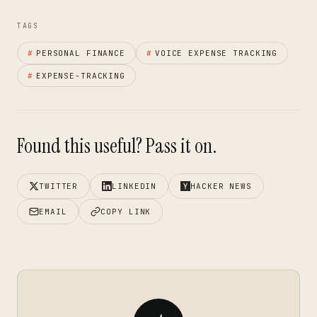
TAGS
#
PERSONAL FINANCE
#
VOICE EXPENSE TRACKING
#
EXPENSE-TRACKING
Found this useful? Pass it on.
TWITTER
LINKEDIN
HACKER NEWS
EMAIL
COPY LINK