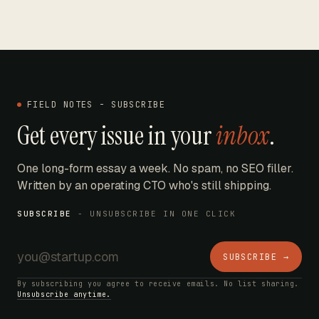
FIELD NOTES - SUBSCRIBE
Get every issue in your
inbox
.
One long-form essay a week. No spam, no SEO filler.
Written by an operating CTO who's still shipping.
SUBSCRIBE
- UNSUBSCRIBE IN ONE CLICK
SUBSCRIBE →
By subscribing you agree to receive emails. No list sharing.
Unsubscribe anytime.