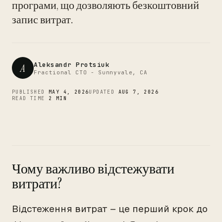
CTO
програми, що дозволяють безкоштовний
запис витрат.
Aleksandr Protsiuk
A
Fractional CTO - Sunnyvale, CA
PUBLISHED
MAY 4, 2026
UPDATED
AUG 7, 2026
READ TIME
2 MIN
Чому важливо відстежувати
витрати?
Відстеження витрат – це перший крок до