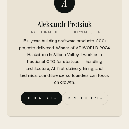
A
Aleksandr Protsiuk
FRACTIONAL CTO - SUNNYVALE, CA
15+ years building software products. 200+
projects delivered. Winner of APIWORLD 2024
Hackathon in Silicon Valley. I work as a
fractional CTO for startups -- handling
architecture, AI-first delivery, hiring, and
technical due diligence so founders can focus
on growth.
BOOK A CALL
→
MORE ABOUT ME
→