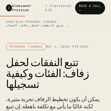
Aleksandr
/ Fractional
BOOK A CALL
A
Protsiuk
CTO
→
HOME
/
BLOG
/
PERSONAL FINANCE
/
تتبع النفقات لحفل زفاف: الفئات …
PERSONAL FINANCE
MAY 6, 2026
6 MIN READ
تتبع النفقات لحفل
زفاف: الفئات وكيفية
تسجيلها
يمكن أن يكون تخطيط الزفاف تجربة مثيرة،
لكنه غالبًا ما يأتي مع تكلفة باهظة. إن تتبع