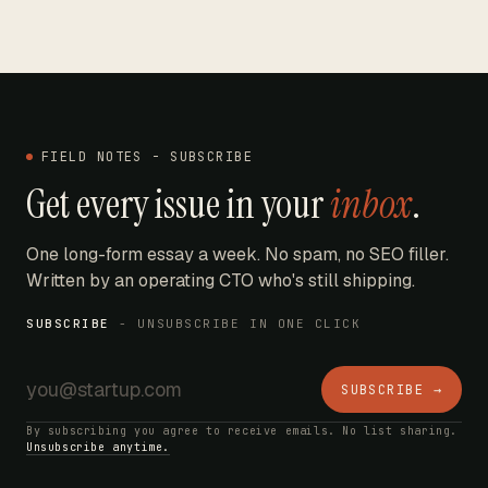
FIELD NOTES - SUBSCRIBE
Get every issue in your
inbox
.
One long-form essay a week. No spam, no SEO filler.
Written by an operating CTO who's still shipping.
SUBSCRIBE
- UNSUBSCRIBE IN ONE CLICK
SUBSCRIBE →
By subscribing you agree to receive emails. No list sharing.
Unsubscribe anytime.