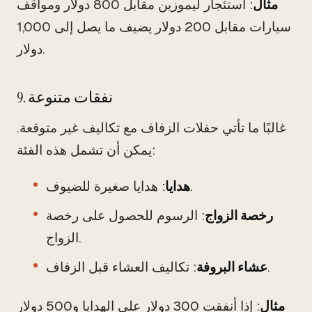
مثال
: استئجار ليموزين مقابل 800 دولار ومواقف
سيارات مقابل 200 دولار يضيف ما يصل إلى 1,000
دولار.
9. نفقات متنوعة
غالبًا ما تأتي حفلات الزفاف مع تكاليف غير متوقعة.
يمكن أن تشمل هذه الفئة:
: هدايا صغيرة للضيوف.
هدايا
رخصة الزواج
: الرسوم للحصول على رخصة
الزواج.
: تكاليف العشاء قبل الزفاف.
عشاء البروفة
مثال
: إذا أنفقت 300 دولار على الهدايا و500 دولار