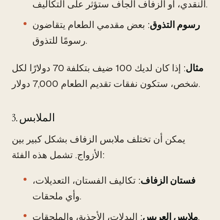
النقدي، أو الزفاف الجاف ستؤثر على التكاليف.
رسوم التذوق
: بعض مقدمي الطعام يتقاضون
رسومًا للتذوق.
مثال
: إذا كان لديك 100 ضيف بتكلفة 70 دولارًا لكل
شخص، ستكون نفقات تقديم الطعام 7,000 دولار.
3. الملابس
يمكن أن تختلف ملابس الزفاف بشكل كبير بين
الأزواج. تشمل هذه الفئة:
فستان الزفاف
: تكاليف الفستان، التعديلات،
وأي ملحقات.
: البدلات، الأحذية، والملحقات.
ملابس العريس