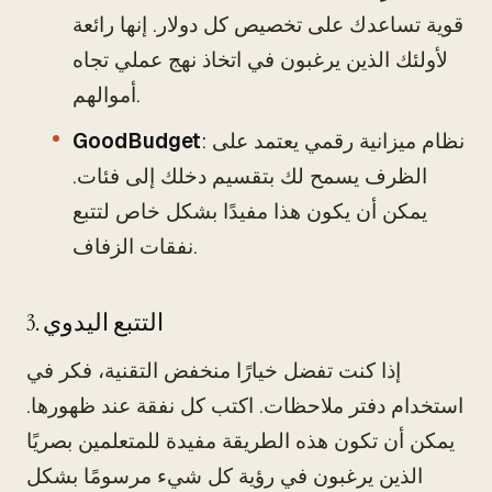
قوية تساعدك على تخصيص كل دولار. إنها رائعة
لأولئك الذين يرغبون في اتخاذ نهج عملي تجاه
أموالهم.
: نظام ميزانية رقمي يعتمد على
GoodBudget
الظرف يسمح لك بتقسيم دخلك إلى فئات.
يمكن أن يكون هذا مفيدًا بشكل خاص لتتبع
نفقات الزفاف.
3. التتبع اليدوي
إذا كنت تفضل خيارًا منخفض التقنية، فكر في
استخدام دفتر ملاحظات. اكتب كل نفقة عند ظهورها.
يمكن أن تكون هذه الطريقة مفيدة للمتعلمين بصريًا
الذين يرغبون في رؤية كل شيء مرسومًا بشكل