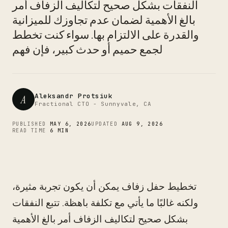
CTO
النفقات بشكل صحيح لتكاليف الزفاف أمر
بالغ الأهمية لضمان عدم تجاوزك للميزانية
والقدرة على الالتزام بها. سواء كنت تخطط
لجمع حميم أو حدث كبير، فإن فهم
Aleksandr Protsiuk
A
Fractional CTO - Sunnyvale, CA
PUBLISHED
MAY 6, 2026
UPDATED
AUG 9, 2026
READ TIME
6 MIN
تخطيط حفل زفاف يمكن أن يكون تجربة مثيرة،
ولكنه غالبًا ما يأتي مع تكلفة باهظة. تتبع النفقات
بشكل صحيح لتكاليف الزفاف أمر بالغ الأهمية