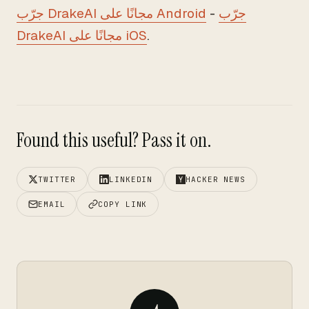
جرّب
-
جرّب DrakeAI مجانًا على Android
.
DrakeAI مجانًا على iOS
Found this useful? Pass it on.
TWITTER
LINKEDIN
HACKER NEWS
EMAIL
COPY LINK