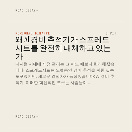
READ ESSAY
→
PERSONAL FINANCE
5 MIN
왜 AI 경비 추적기가 스프레드
시트를 완전히 대체하고 있는
가
디지털 시대에 재정 관리는 그 어느 때보다 편리해졌습
니다. 스프레드시트는 오랫동안 경비 추적을 위한 필수
도구였지만, 새로운 경쟁자가 등장했습니다: AI 경비 추
적기. 이러한 혁신적인 도구는 사람들이 …
READ ESSAY
→