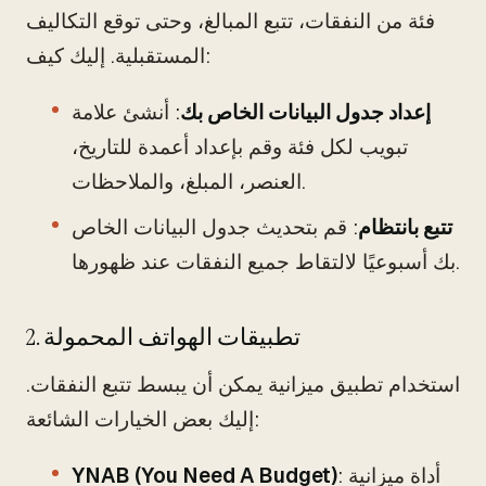
فئة من النفقات، تتبع المبالغ، وحتى توقع التكاليف
المستقبلية. إليك كيف:
إعداد جدول البيانات الخاص بك
: أنشئ علامة
تبويب لكل فئة وقم بإعداد أعمدة للتاريخ،
العنصر، المبلغ، والملاحظات.
تتبع بانتظام
: قم بتحديث جدول البيانات الخاص
بك أسبوعيًا لالتقاط جميع النفقات عند ظهورها.
2. تطبيقات الهواتف المحمولة
استخدام تطبيق ميزانية يمكن أن يبسط تتبع النفقات.
إليك بعض الخيارات الشائعة:
: أداة ميزانية
YNAB (You Need A Budget)