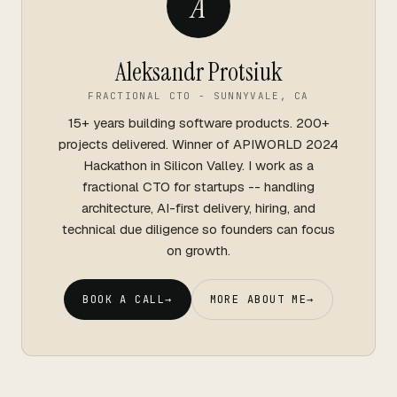
A
Aleksandr Protsiuk
FRACTIONAL CTO - SUNNYVALE, CA
15+ years building software products. 200+
projects delivered. Winner of APIWORLD 2024
Hackathon in Silicon Valley. I work as a
fractional CTO for startups -- handling
architecture, AI-first delivery, hiring, and
technical due diligence so founders can focus
on growth.
BOOK A CALL
→
MORE ABOUT ME
→