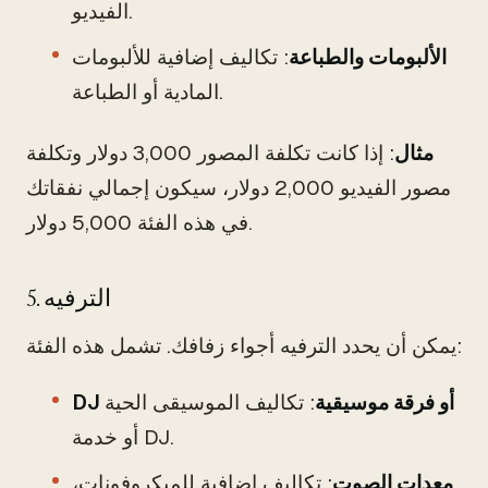
الفيديو.
الألبومات والطباعة
: تكاليف إضافية للألبومات
المادية أو الطباعة.
مثال
: إذا كانت تكلفة المصور 3,000 دولار وتكلفة
مصور الفيديو 2,000 دولار، سيكون إجمالي نفقاتك
في هذه الفئة 5,000 دولار.
5. الترفيه
يمكن أن يحدد الترفيه أجواء زفافك. تشمل هذه الفئة:
DJ أو فرقة موسيقية
: تكاليف الموسيقى الحية
أو خدمة DJ.
معدات الصوت
: تكاليف إضافية للميكروفونات،