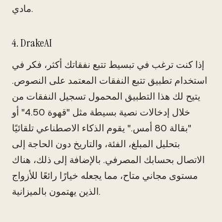
مادي.
4. DrakeAI
إذا كنت ترغب في تبسيط تتبع نفقاتك أكثر، فكر في
استخدام تطبيق تتبع النفقات المعتمد على النصوص.
يتيح لك هذا التطبيق المحمول تسجيل النفقات من
خلال إدخالات نصية بسيطة مثل "قهوة 4.50" أو
"بقالة 80 أمس." يقوم الذكاء الاصطناعي تلقائيًا
بتحليل المبلغ، الفئة، والتاريخ دون الحاجة إلى
الاتصال بحسابك المصرفي. بالإضافة إلى ذلك، هناك
مستوى مجاني متاح، مما يجعله خيارًا رائعًا للأزواج
الذين يهتمون بالميزانية.