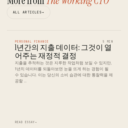
More from
The Working CTO
ALL ARTICLES
→
PERSONAL FINANCE
5 MIN
1년간의 지출 데이터: 그것이 열
어주는 재정적 결정
지출을 추적하는 것은 지루한 작업처럼 보일 수 있지만,
1년치 데이터를 되돌아보면 눈을 뜨게 하는 경험이 될
수 있습니다. 이는 당신의 소비 습관에 대한 통찰력을 제
공할 …
READ ESSAY
→