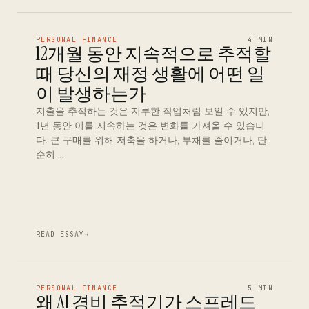
PERSONAL FINANCE
4 MIN
12개월 동안 지속적으로 추적할
때 당신의 재정 생활에 어떤 일
이 발생하는가
지출을 추적하는 것은 지루한 작업처럼 보일 수 있지만,
1년 동안 이를 지속하는 것은 변화를 가져올 수 있습니
다. 큰 구매를 위해 저축을 하거나, 부채를 줄이거나, 단
순히 …
READ ESSAY
→
PERSONAL FINANCE
5 MIN
왜 AI 경비 추적기가 스프레드