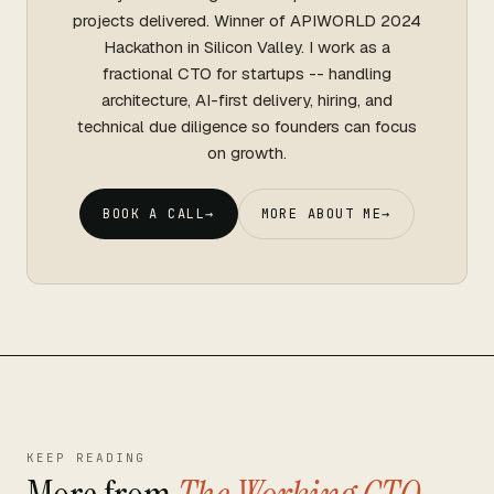
projects delivered. Winner of APIWORLD 2024
Hackathon in Silicon Valley. I work as a
fractional CTO for startups -- handling
architecture, AI-first delivery, hiring, and
technical due diligence so founders can focus
on growth.
BOOK A CALL
→
MORE ABOUT ME
→
KEEP READING