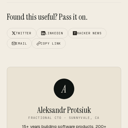
Found this useful? Pass it on.
TWITTER
LINKEDIN
HACKER NEWS
EMAIL
COPY LINK
A
Aleksandr Protsiuk
FRACTIONAL CTO - SUNNYVALE, CA
15+ years building software products. 200+