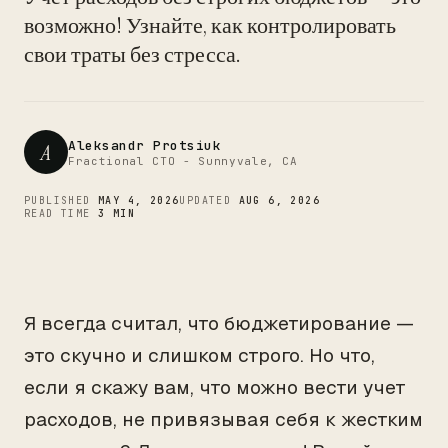
CTO
возможно! Узнайте, как контролировать
свои траты без стресса.
Aleksandr Protsiuk
A
Fractional CTO - Sunnyvale, CA
PUBLISHED
MAY 4, 2026
UPDATED
AUG 6, 2026
READ TIME
3 MIN
Я всегда считал, что бюджетирование —
это скучно и слишком строго. Но что,
если я скажу вам, что можно вести учет
расходов, не привязывая себя к жестким