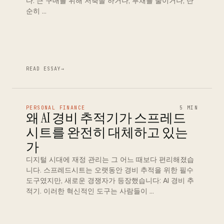
다. 큰 구매를 위해 저축을 하거나, 부채를 줄이거나, 단
순히 …
READ ESSAY
→
PERSONAL FINANCE
5 MIN
왜 AI 경비 추적기가 스프레드
시트를 완전히 대체하고 있는
가
디지털 시대에 재정 관리는 그 어느 때보다 편리해졌습
니다. 스프레드시트는 오랫동안 경비 추적을 위한 필수
도구였지만, 새로운 경쟁자가 등장했습니다: AI 경비 추
적기. 이러한 혁신적인 도구는 사람들이 …