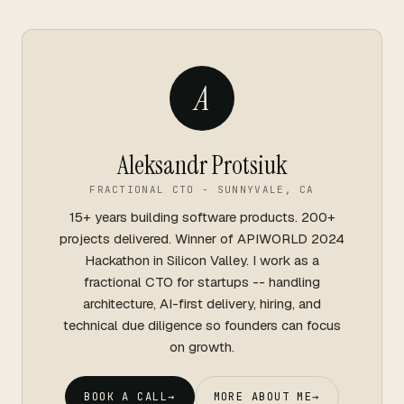
A
Aleksandr Protsiuk
FRACTIONAL CTO - SUNNYVALE, CA
15+ years building software products. 200+
projects delivered. Winner of APIWORLD 2024
Hackathon in Silicon Valley. I work as a
fractional CTO for startups -- handling
architecture, AI-first delivery, hiring, and
technical due diligence so founders can focus
on growth.
BOOK A CALL
→
MORE ABOUT ME
→