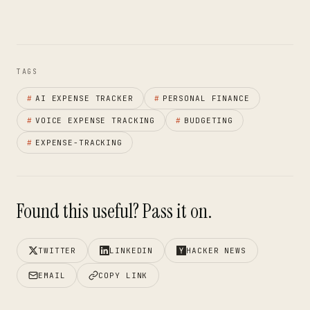
TAGS
#
AI EXPENSE TRACKER
#
PERSONAL FINANCE
#
VOICE EXPENSE TRACKING
#
BUDGETING
#
EXPENSE-TRACKING
Found this useful? Pass it on.
TWITTER
LINKEDIN
HACKER NEWS
EMAIL
COPY LINK