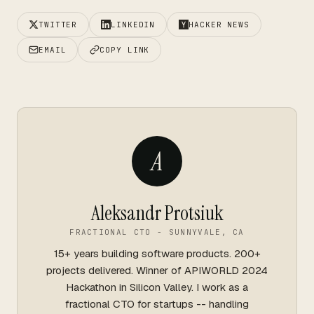
TWITTER
LINKEDIN
HACKER NEWS
EMAIL
COPY LINK
A
Aleksandr Protsiuk
FRACTIONAL CTO - SUNNYVALE, CA
15+ years building software products. 200+
projects delivered. Winner of APIWORLD 2024
Hackathon in Silicon Valley. I work as a
fractional CTO for startups -- handling