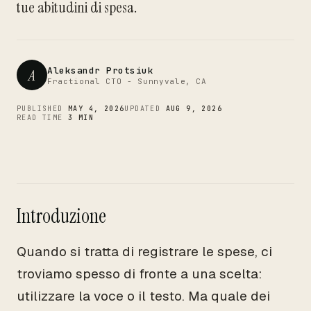
CTO
tue abitudini di spesa.
Aleksandr Protsiuk
A
Fractional CTO - Sunnyvale, CA
PUBLISHED
MAY 4, 2026
UPDATED
AUG 9, 2026
READ TIME
3 MIN
Introduzione
Quando si tratta di registrare le spese, ci
troviamo spesso di fronte a una scelta:
utilizzare la voce o il testo. Ma quale dei