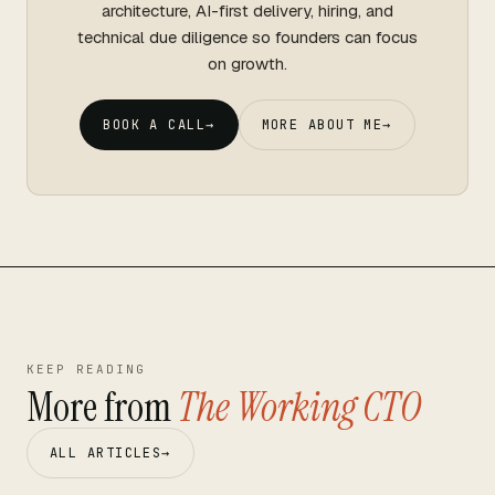
architecture, AI-first delivery, hiring, and
technical due diligence so founders can focus
on growth.
BOOK A CALL
→
MORE ABOUT ME
→
KEEP READING
More from
The Working CTO
ALL ARTICLES
→