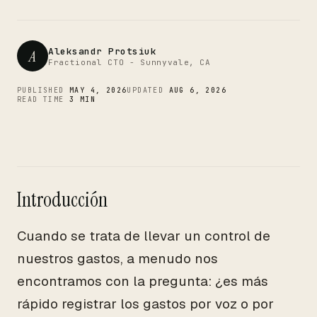
CTO
Aleksandr Protsiuk
A
Fractional CTO - Sunnyvale, CA
PUBLISHED
MAY 4, 2026
UPDATED
AUG 6, 2026
READ TIME
3 MIN
Introducción
Cuando se trata de llevar un control de
nuestros gastos, a menudo nos
encontramos con la pregunta: ¿es más
rápido registrar los gastos por voz o por