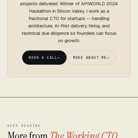
projects delivered. Winner of APIWORLD 2024
Hackathon in Silicon Valley. I work as a
fractional CTO for startups -- handling
architecture, AI-first delivery, hiring, and
technical due diligence so founders can focus
on growth.
BOOK A CALL
→
MORE ABOUT ME
→
KEEP READING
More from
The Working CTO