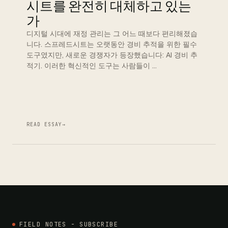
시트를 완전히 대체하고 있는
가
디지털 시대에 재정 관리는 그 어느 때보다 편리해졌습
니다. 스프레드시트는 오랫동안 경비 추적을 위한 필수
도구였지만, 새로운 경쟁자가 등장했습니다: AI 경비 추
적기. 이러한 혁신적인 도구는 사람들이 …
READ ESSAY
→
FIELD NOTES - SUBSCRIBE