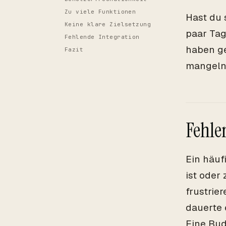
Zu viele Funktionen
Hast du 
Keine klare Zielsetzung
paar Tag
Fehlende Integration
haben ge
Fazit
mangelnde
Fehle
Ein häuf
ist oder
frustrie
dauerte 
Eine Bud