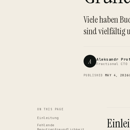
Viele haben Bu
sind vielfältig 
Aleksandr Pro
A
Fractional CTO 
PUBLISHED
MAY 4, 2026
ON THIS PAGE
Einleitung
Einle
Fehlende
Benutzerfreundlichkeit