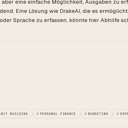
, aber eine einfache Möglichkeit, Ausgaben zu erf
dend. Eine Lösung wie DrakeAI, die es ermöglich
 oder Sprache zu erfassen, könnte hier Abhilfe sc
ABIT BUILDING
#
PERSONAL FINANCE
#
BUDGETING
#
EXP