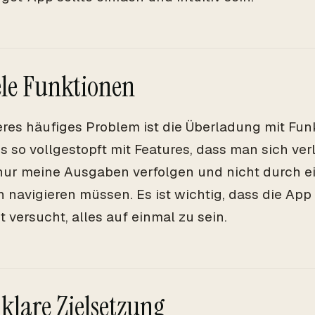
ele Funktionen
eres häufiges Problem ist die Überladung mit Fu
s so vollgestopft mit Features, dass man sich verl
nur meine Ausgaben verfolgen und nicht durch e
h navigieren müssen. Es ist wichtig, dass die App
t versucht, alles auf einmal zu sein.
 klare Zielsetzung