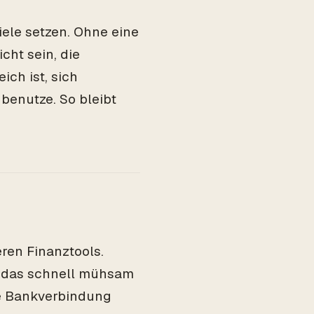
iele setzen. Ohne eine
cht sein, die
eich ist, sich
 benutze. So bleibt
eren Finanztools.
 das schnell mühsam
ne Bankverbindung