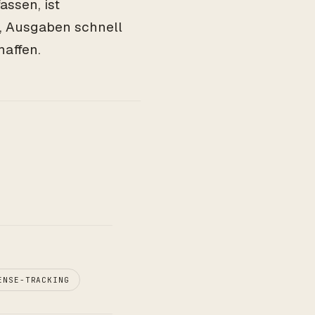
assen, ist
t, Ausgaben schnell
haffen.
ENSE-TRACKING