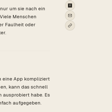
nur um sie nach ein
! Viele Menschen
er Faulheit oder
er.
n eine App kompliziert
sen, kann das schnell
h ausprobiert habe. Es
infach aufgegeben.