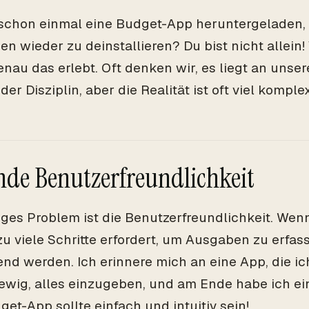
schon einmal eine Budget-App heruntergeladen, 
en wieder zu deinstallieren? Du bist nicht allein
nau das erlebt. Oft denken wir, es liegt an unser
r Disziplin, aber die Realität ist oft viel komplex
nde Benutzerfreundlichkeit
iges Problem ist die Benutzerfreundlichkeit. Wen
 zu viele Schritte erfordert, um Ausgaben zu erfas
rend werden. Ich erinnere mich an eine App, die ic
ewig, alles einzugeben, und am Ende habe ich e
get-App sollte einfach und intuitiv sein!