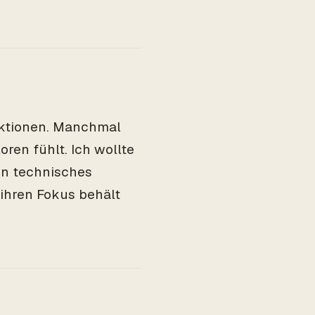
nktionen. Manchmal
oren fühlt. Ich wollte
in technisches
 ihren Fokus behält