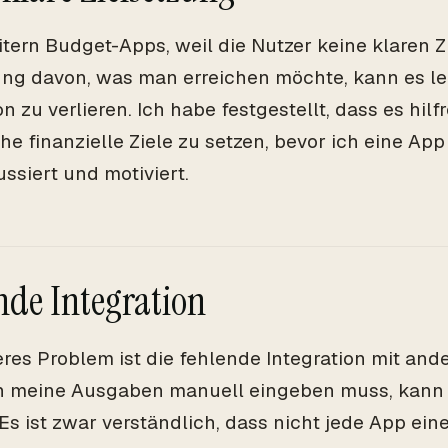
itern Budget-Apps, weil die Nutzer keine klaren Z
ung davon, was man erreichen möchte, kann es lei
n zu verlieren. Ich habe festgestellt, dass es hilfr
che finanzielle Ziele zu setzen, bevor ich eine App
ssiert und motiviert.
nde Integration
eres Problem ist die fehlende Integration mit and
h meine Ausgaben manuell eingeben muss, kann
Es ist zwar verständlich, dass nicht jede App ei