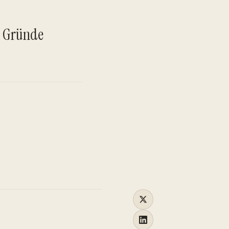
TO
e Gründe